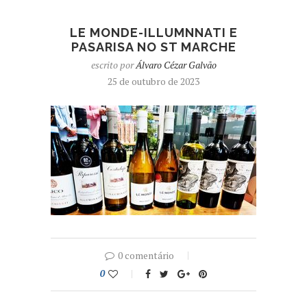
LE MONDE-ILLUMNNATI E
PASARISA NO ST MARCHE
escrito por
Álvaro Cézar Galvão
25 de outubro de 2023
0 comentário
0