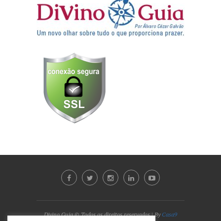
Divino Guia © Todos os direitos reservados | By
Casa9