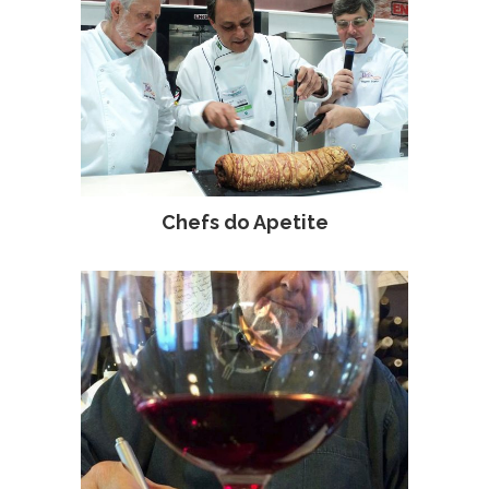
Chefs do Apetite