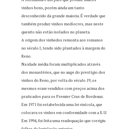
vinhos bons, porém ainda um tanto
desconhecido da grande maioria. É verdade que
também produz vinhos medíocres, mas neste
quesito não estão isolados no planeta.
A origem dos vinhedos remonta aos romanos
no século I, tendo sido plantados à margem do
Reno.
Na idade média foram multiplicados através
dos monastérios, que no auge do prestígio dos
vinhos do Reno, por volta do século 19, os
mesmos eram vendidos com preços acima dos
praticados para os Premier Crus de Bordeaux.
Em 1971 foi estabelecida uma lei vinícola, que
colocava os vinhos em conformidade com a E.U.
Em 1994, foi feita uma readequação que corrigiu
falhas da legislação anterior.