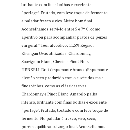
brilhante com finas bolhas e excelente
“perlage”. Frutado, com leve toque de fermento
e paladar fresco e vivo. Muito bom final.
Aconselhamos servi-lo entre 5 e 7º C, como
aperitivo ou para acompanhar pratos de peixes
em geral.* Teor alcoólico: 11,5% Região:
Rheingau Uvas utilizadas: Chardonnay,
Sauvignon Blanc, Chenin e Pinot Noir.
HENKELL Brut (espumante branco)Espumante
alemão seco produzido com o cuvée dos mais
finos vinhos, como as clássicas uvas
Chardonnay e Pinot Blanc. Amarelo palha
intenso, brilhante com finas bolhas e excelente
“perlage”. Frutado, tostado e com leve toque de
fermento. No paladar é fresco, vivo, seco,
porém equilibrado. Longo final. Aconselhamos