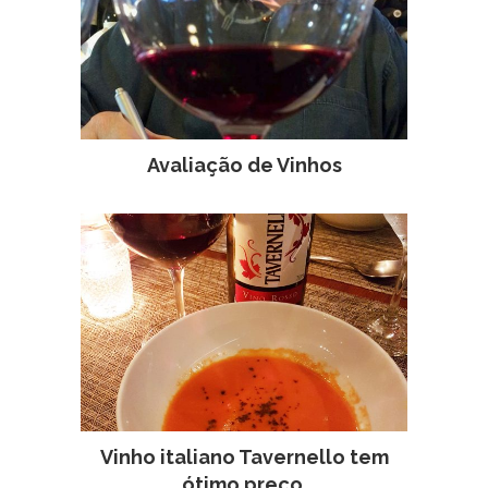
Avaliação de Vinhos
Vinho italiano Tavernello tem
ótimo preço.