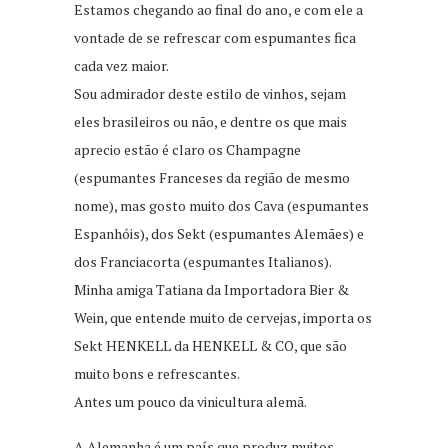
Estamos chegando ao final do ano, e com ele a
vontade de se refrescar com espumantes fica
cada vez maior.
Sou admirador deste estilo de vinhos, sejam
eles brasileiros ou não, e dentre os que mais
aprecio estão é claro os Champagne
(espumantes Franceses da região de mesmo
nome), mas gosto muito dos Cava (espumantes
Espanhóis), dos Sekt (espumantes Alemães) e
dos Franciacorta (espumantes Italianos).
Minha amiga Tatiana da Importadora Bier &
Wein, que entende muito de cervejas, importa os
Sekt HENKELL da HENKELL & CO, que são
muito bons e refrescantes.
Antes um pouco da vinicultura alemã.
A Alemanha é um país que produz muitos