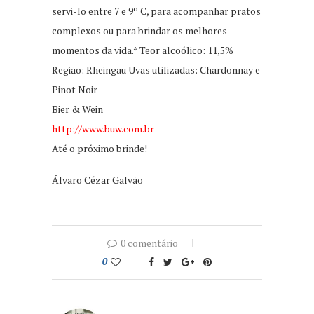
servi-lo entre 7 e 9º C, para acompanhar pratos
complexos ou para brindar os melhores
momentos da vida.* Teor alcoólico: 11,5%
Região: Rheingau Uvas utilizadas: Chardonnay e
Pinot Noir
Bier & Wein
http://www.buw.com.br
Até o próximo brinde!
Álvaro Cézar Galvão
0 comentário
0