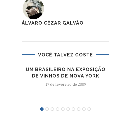
ÁLVARO CÉZAR GALVÃO
VOCÊ TALVEZ GOSTE
UM BRASILEIRO NA EXPOSIÇÃO
CHE
DE VINHOS DE NOVA YORK
17 de fevereiro de 2009