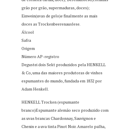
grão por grão, supermaduras, doces);
Einwein(uvas de gelo)e finalmente as mais
doces as Trockenbeerenauslese.
Álcool
Safra
Origem
Número AP-registro
Degustei dois Sekt produzidos pela HENKELL
& Co, uma das maiores produtoras de vinhos
espumantes do mundo, fundada em 1832 por
Adam Henkell.
HENKELL Trocken (espumante
branco)Espumante alemão seco produzido com
as uvas brancas Chardonnay, Sauvignon e
Chenin e a uva tinta Pinot Noir. Amarelo palha,