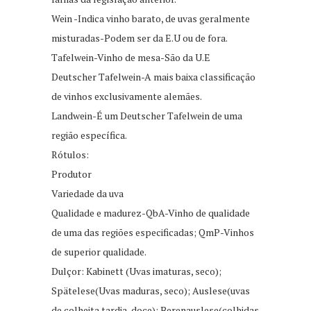
Wein -Indica vinho barato, de uvas geralmente
misturadas-Podem ser da E.U ou de fora.
Tafelwein-Vinho de mesa-São da U.E
Deutscher Tafelwein-A mais baixa classificação
de vinhos exclusivamente alemães.
Landwein-É um Deutscher Tafelwein de uma
região específica.
Rótulos:
Produtor
Variedade da uva
Qualidade e madurez-QbA-Vinho de qualidade
de uma das regiões especificadas; QmP-Vinhos
de superior qualidade.
Dulçor: Kabinett (Uvas imaturas, seco);
Spätelese(Uvas maduras, seco); Auslese(uvas
de colheita tardia, doce); Berenauslese(colhidas