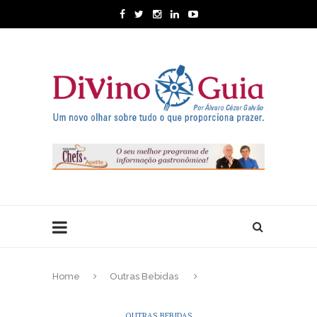
Home
Outras Bebidas
OUTRAS BEBIDAS