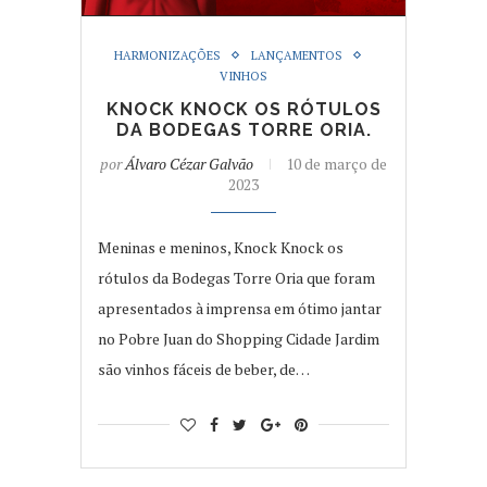
HARMONIZAÇÕES
LANÇAMENTOS
VINHOS
KNOCK KNOCK OS RÓTULOS
DA BODEGAS TORRE ORIA.
por
Álvaro Cézar Galvão
10 de março de
2023
Meninas e meninos, Knock Knock os
rótulos da Bodegas Torre Oria que foram
apresentados à imprensa em ótimo jantar
no Pobre Juan do Shopping Cidade Jardim
são vinhos fáceis de beber, de…