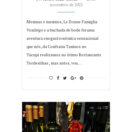
novembro de 2022
Meninas e meninos, Le Donne Famiglia
Veadrigo e a buchada de bode foi uma
aventura enogastronômica sensacional
que nós, da Confraria Taninos no
Tucupi realizamos no ótimo Restaurante
Tordesilhas , mas antes, vou…