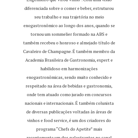
diferenciada sobre o comer e beber, estruturou
seu trabalho e sua trajetória no meio
enogastronômico ao longo dos anos, quando se
tornou um sommelier formado na ABS e
também recebeu o honroso e almejado título de
Cavaleiro de Champagne. É também membro da
Academia Brasileira de Gastronomia, expert e
habilidoso em harmonizações
enogastronômicas, sendo muito conhecido e
respeitado na área de bebidas e gastronomia,
onde tem atuado como jurado em concursos
nacionais e internacionais. É também colunista
de diversas publicações voltadas às áreas de
vinhos e food service, é um dos criadores do
programa “Chefs do Apetite” mais
recentemente um dos palestrantes no canal