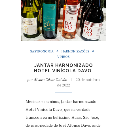
GASTRONOMIA
HARMONIZAÇÕES
VINHOS
JANTAR HARMONIZADO
HOTEL VINÍCOLA DAVO.
por
Álvaro Cézar Galvão
20 de outubro
de 2022
Meninas e meninos, Jantar harmonizado
Hotel Vinícola Davo , que na verdade
transcorreu no belíssimo Haras São José,
de propriedade de José Afonso Davo, onde