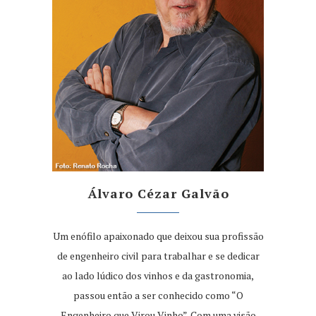
Álvaro Cézar Galvão
Um enófilo apaixonado que deixou sua profissão
de engenheiro civil para trabalhar e se dedicar
ao lado lúdico dos vinhos e da gastronomia,
passou então a ser conhecido como “O
Engenheiro que Virou Vinho”. Com uma visão