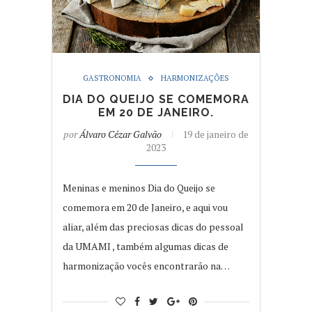
GASTRONOMIA
HARMONIZAÇÕES
DIA DO QUEIJO SE COMEMORA
EM 20 DE JANEIRO.
por
Álvaro Cézar Galvão
19 de janeiro de
2023
Meninas e meninos Dia do Queijo se
comemora em 20 de Janeiro, e aqui vou
aliar, além das preciosas dicas do pessoal
da UMAMI , também algumas dicas de
harmonização vocês encontrarão na…