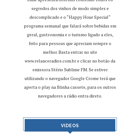
segredos dos vinhos de modo simples e
descomplicado e o “Happy Hour Special“
programa semanal que falará sobre bebidas em
geral, gastronomia e o turismo ligado a eles,
feito para pessoas que apreciam sempre o
melhor. Basta entrar no site
www.relanceradios.com.br
e clicar no botão da
emissora Stério Sublime FM. Se estiver
utilizando o navegador Google Crome terá que
aperta o play na fitinha cassete, para os outros
navegadores a rádio entra direto.
VIDEOS