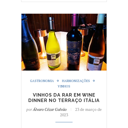
GASTRONOMIA
HARMONIZAÇÕES
VINHOS
VINHOS DA RAR EM WINE
DINNER NO TERRAÇO ITÁLIA
por
Álvaro Cézar Galvão
23 de março de
2023