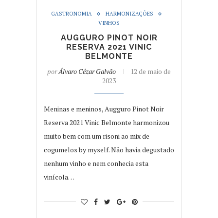
GASTRONOMIA
HARMONIZAÇÕES
VINHOS
AUGGURO PINOT NOIR
RESERVA 2021 VINIC
BELMONTE
por
Álvaro Cézar Galvão
12 de maio de
2023
Meninas e meninos, Augguro Pinot Noir
Reserva 2021 Vinic Belmonte harmonizou
muito bem com um risoni ao mix de
cogumelos by myself. Não havia degustado
nenhum vinho e nem conhecia esta
vinícola…