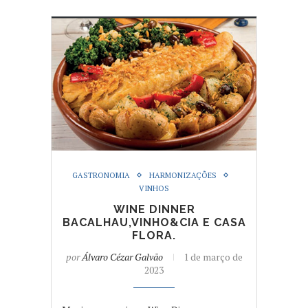
GASTRONOMIA
HARMONIZAÇÕES
VINHOS
WINE DINNER
BACALHAU,VINHO&CIA E CASA
FLORA.
por
Álvaro Cézar Galvão
1 de março de
2023