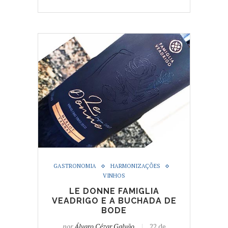
GASTRONOMIA
HARMONIZAÇÕES
VINHOS
LE DONNE FAMIGLIA
VEADRIGO E A BUCHADA DE
BODE
por
Álvaro Cézar Galvão
22 de