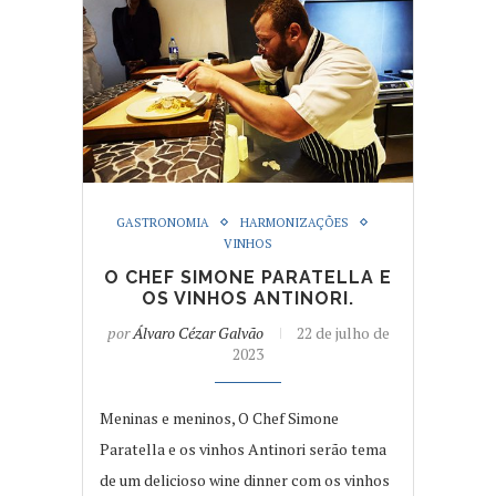
GASTRONOMIA
HARMONIZAÇÕES
VINHOS
O CHEF SIMONE PARATELLA E
OS VINHOS ANTINORI.
por
Álvaro Cézar Galvão
22 de julho de
2023
Meninas e meninos, O Chef Simone
Paratella e os vinhos Antinori serão tema
de um delicioso wine dinner com os vinhos