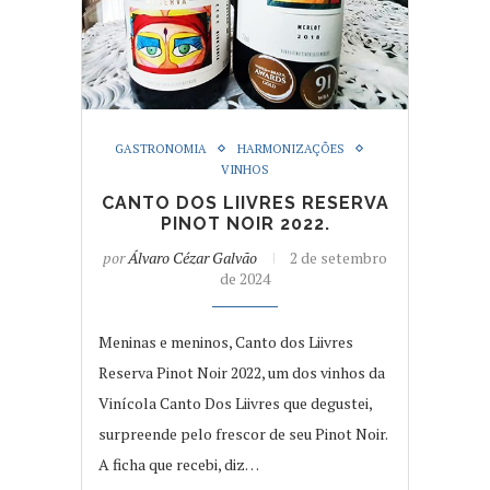
GASTRONOMIA
HARMONIZAÇÕES
VINHOS
CANTO DOS LIIVRES RESERVA
PINOT NOIR 2022.
por
Álvaro Cézar Galvão
2 de setembro
de 2024
Meninas e meninos, Canto dos Liivres
Reserva Pinot Noir 2022, um dos vinhos da
Vinícola Canto Dos Liivres que degustei,
surpreende pelo frescor de seu Pinot Noir.
A ficha que recebi, diz…