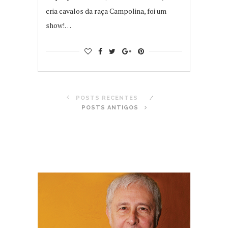
cria cavalos da raça Campolina, foi um
show!…
POSTS RECENTES
POSTS ANTIGOS