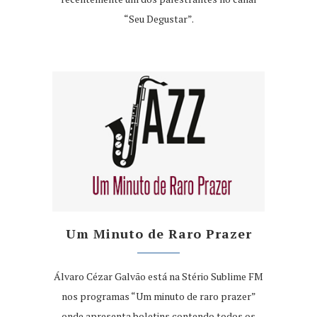
“Seu Degustar”.
Um Minuto de Raro Prazer
Álvaro Cézar Galvão está na Stério Sublime FM
nos programas “Um minuto de raro prazer”
onde apresenta boletins contendo todos os