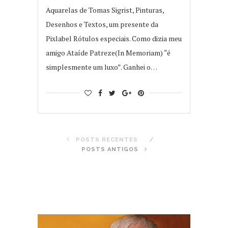
Aquarelas de Tomas Sigrist, Pinturas,
Desenhos e Textos, um presente da
Pixlabel Rótulos especiais. Como dizia meu
amigo Ataíde Patreze(In Memoriam) “é
simplesmente um luxo”. Ganhei o…
POSTS RECENTES
POSTS ANTIGOS