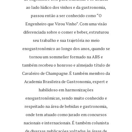
ao lado lúdico dos vinhos e da gastronomia,
passou então a ser conhecido como “O
Engenheiro que Virou Vinho”. Com uma visão
diferenciada sobre o comer e beber, estruturou
seu trabalho e sua trajetória no meio
enogastronômico ao longo dos anos, quando se
tornou um sommelier formado na ABS e
também recebeu o honroso e almejado título de
Cavaleiro de Champagne. É também membro da
Academia Brasileira de Gastronomia, expert e
habilidoso em harmonizações
enogastronômicas, sendo muito conhecido e
respeitado na área de bebidas e gastronomia,
onde tem atuado como jurado em concursos
nacionais e internacionais. É também colunista
de diversas publicações voltadas às áreas de