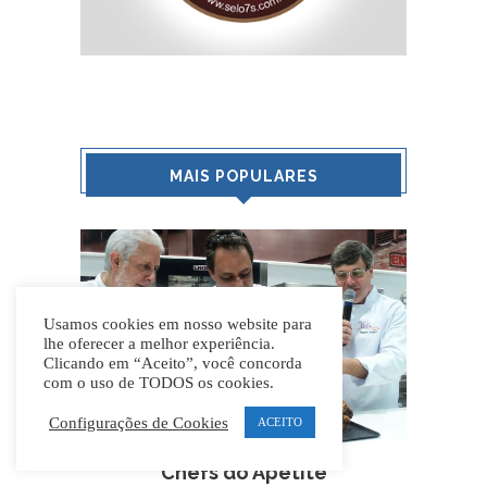
MAIS POPULARES
Usamos cookies em nosso website para
lhe oferecer a melhor experiência.
Clicando em “Aceito”, você concorda
com o uso de TODOS os cookies.
Configurações de Cookies
ACEITO
Chefs do Apetite