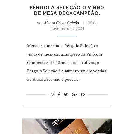
PÉRGOLA SELEÇÃO O VINHO
DE MESA DECACAMPEÃO.
por
Álvaro Cézar Galvão
29 de
novembro de 2024
Meninas e meninos, Pérgola Seleção o
vinho de mesa decacampeão da Vinícola
Campestre. Há 10 anos consecutivos, o
Pérgola Seleção é o número um em vendas
no Brasil, isto não é pouca…