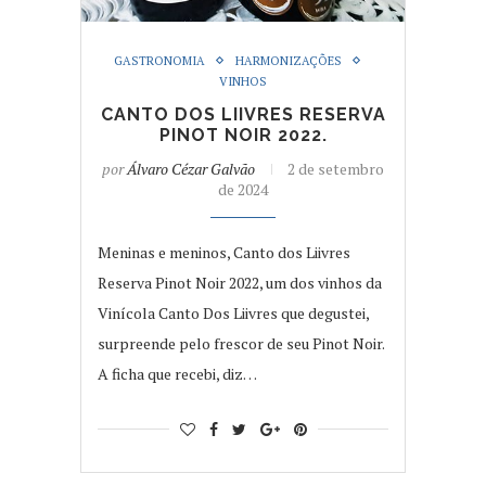
GASTRONOMIA
HARMONIZAÇÕES
VINHOS
CANTO DOS LIIVRES RESERVA
PINOT NOIR 2022.
por
Álvaro Cézar Galvão
2 de setembro
de 2024
Meninas e meninos, Canto dos Liivres
Reserva Pinot Noir 2022, um dos vinhos da
Vinícola Canto Dos Liivres que degustei,
surpreende pelo frescor de seu Pinot Noir.
A ficha que recebi, diz…