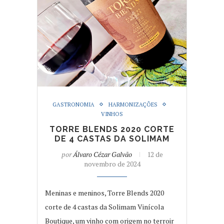
GASTRONOMIA
HARMONIZAÇÕES
VINHOS
TORRE BLENDS 2020 CORTE
DE 4 CASTAS DA SOLIMAM
por
Álvaro Cézar Galvão
12 de
novembro de 2024
Meninas e meninos, Torre Blends 2020
corte de 4 castas da Solimam Vinícola
Boutique, um vinho com origem no terroir