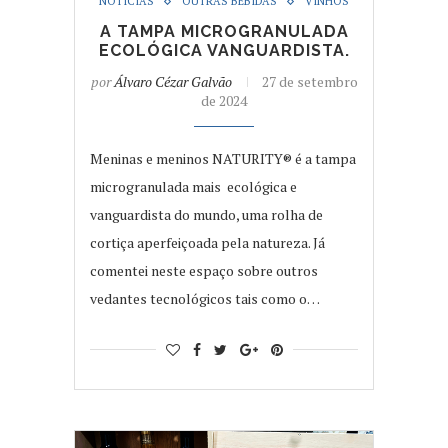
NOTÍCIAS
OUTRAS BEBIDAS
VINHOS
A TAMPA MICROGRANULADA
ECOLÓGICA VANGUARDISTA.
por
Álvaro Cézar Galvão
27 de setembro
de 2024
Meninas e meninos NATURITY® é a tampa
microgranulada mais ecológica e
vanguardista do mundo, uma rolha de
cortiça aperfeiçoada pela natureza. Já
comentei neste espaço sobre outros
vedantes tecnológicos tais como o…