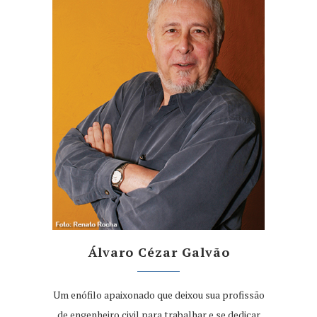
Álvaro Cézar Galvão
Um enófilo apaixonado que deixou sua profissão
de engenheiro civil para trabalhar e se dedicar