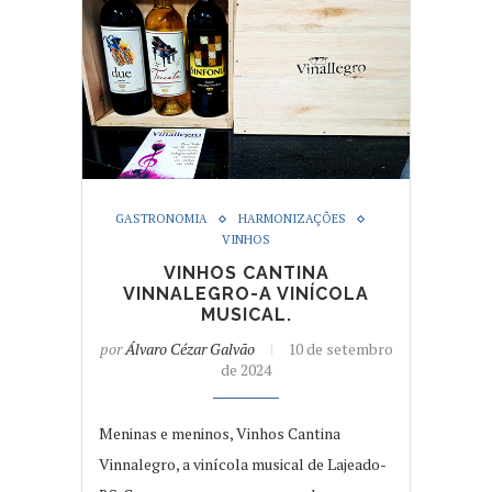
GASTRONOMIA
HARMONIZAÇÕES
VINHOS
VINHOS CANTINA
VINNALEGRO-A VINÍCOLA
MUSICAL.
por
Álvaro Cézar Galvão
10 de setembro
de 2024
Meninas e meninos, Vinhos Cantina
Vinnalegro, a vinícola musical de Lajeado-