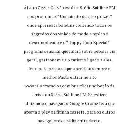
Álvaro Cézar Galvão está na Stério Sublime FM
nos programas “Um minuto de raro prazer”
onde apresenta boletins contendo todos os
segredos dos vinhos de modo simples e
descomplicado e o “Happy Hour Special“
programa semanal que falará sobre bebidas em
geral, gastronomia e o turismo ligado a eles,
feito para pessoas que apreciam sempre o
melhor. Basta entrar no site
www.relanceradios.com.br
e clicar no botão da
emissora Stério Sublime FM. Se estiver
utilizando o navegador Google Crome terá que
aperta o play na fitinha cassete, para os outros
navegadores a rádio entra direto.