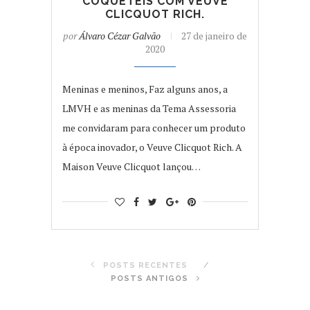
COQUETÉIS COM VEUVE
CLICQUOT RICH.
por
Álvaro Cézar Galvão
27 de janeiro de
2020
Meninas e meninos, Faz alguns anos, a
LMVH e as meninas da Tema Assessoria
me convidaram para conhecer um produto
à época inovador, o Veuve Clicquot Rich. A
Maison Veuve Clicquot lançou…
POSTS RECENTES
POSTS ANTIGOS