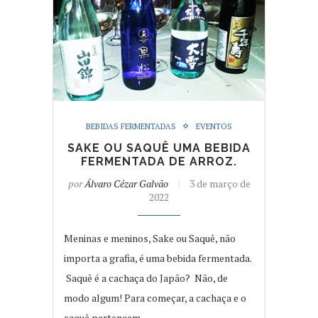
BEBIDAS FERMENTADAS
EVENTOS
SAKE OU SAQUÊ UMA BEBIDA
FERMENTADA DE ARROZ.
por
Álvaro Cézar Galvão
3 de março de
2022
Meninas e meninos, Sake ou Saquê, não
importa a grafia, é uma bebida fermentada.
Saquê é a cachaça do Japão? Não, de
modo algum! Para começar, a cachaça e o
saquê pertencem…