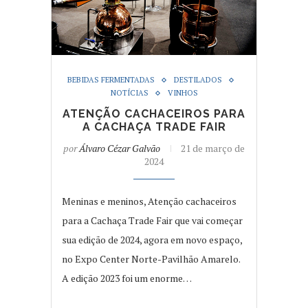
BEBIDAS FERMENTADAS
DESTILADOS
NOTÍCIAS
VINHOS
ATENÇÃO CACHACEIROS PARA
A CACHAÇA TRADE FAIR
por
Álvaro Cézar Galvão
21 de março de
2024
Meninas e meninos, Atenção cachaceiros
para a Cachaça Trade Fair que vai começar
sua edição de 2024, agora em novo espaço,
no Expo Center Norte-Pavilhão Amarelo.
A edição 2023 foi um enorme…