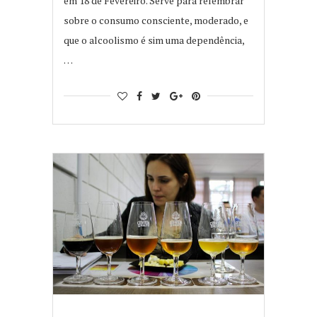
em 18 de Fevereiro. Serve para relembrar
sobre o consumo consciente, moderado, e
que o alcoolismo é sim uma dependência,
…