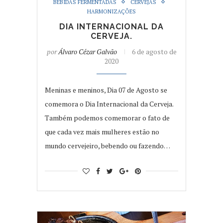
BEBIDAS FERMENTADAS
CERVEJAS
HARMONIZAÇÕES
DIA INTERNACIONAL DA
CERVEJA.
por
Álvaro Cézar Galvão
6 de agosto de
2020
Meninas e meninos, Dia 07 de Agosto se
comemora o Dia Internacional da Cerveja.
Também podemos comemorar o fato de
que cada vez mais mulheres estão no
mundo cervejeiro, bebendo ou fazendo…