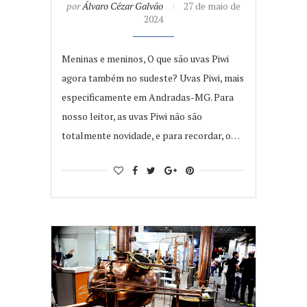
por
Álvaro Cézar Galvão
27 de maio de
2024
Meninas e meninos, O que são uvas Piwi
agora também no sudeste? Uvas Piwi, mais
especificamente em Andradas-MG. Para
nosso leitor, as uvas Piwi não são
totalmente novidade, e para recordar, o…