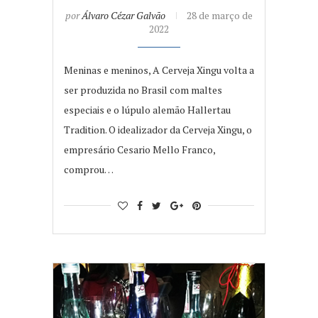
por
Álvaro Cézar Galvão
28 de março de
2022
Meninas e meninos, A Cerveja Xingu volta a
ser produzida no Brasil com maltes
especiais e o lúpulo alemão Hallertau
Tradition. O idealizador da Cerveja Xingu, o
empresário Cesario Mello Franco,
comprou…