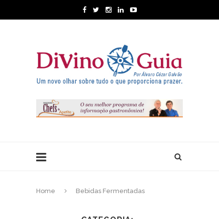
Home
Bebidas Fermentadas