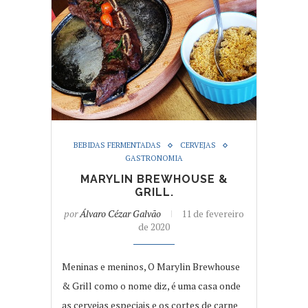
BEBIDAS FERMENTADAS
CERVEJAS
GASTRONOMIA
MARYLIN BREWHOUSE &
GRILL.
por
Álvaro Cézar Galvão
11 de fevereiro
de 2020
Meninas e meninos, O Marylin Brewhouse
& Grill como o nome diz, é uma casa onde
as cervejas especiais e os cortes de carne