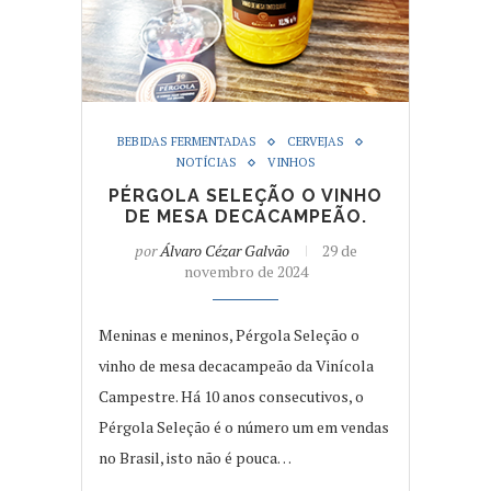
BEBIDAS FERMENTADAS
CERVEJAS
NOTÍCIAS
VINHOS
PÉRGOLA SELEÇÃO O VINHO
DE MESA DECACAMPEÃO.
por
Álvaro Cézar Galvão
29 de
novembro de 2024
Meninas e meninos, Pérgola Seleção o
vinho de mesa decacampeão da Vinícola
Campestre. Há 10 anos consecutivos, o
Pérgola Seleção é o número um em vendas
no Brasil, isto não é pouca…