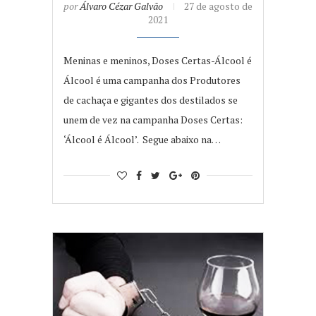
por
Álvaro Cézar Galvão
27 de agosto de
2021
Meninas e meninos, Doses Certas-Álcool é
Álcool é uma campanha dos Produtores
de cachaça e gigantes dos destilados se
unem de vez na campanha Doses Certas:
‘Álcool é Álcool’. Segue abaixo na…