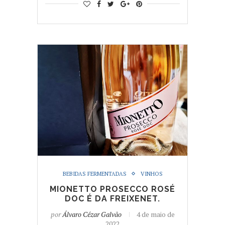
BEBIDAS FERMENTADAS
VINHOS
MIONETTO PROSECCO ROSÉ
DOC É DA FREIXENET.
por
Álvaro Cézar Galvão
4 de maio de
2022