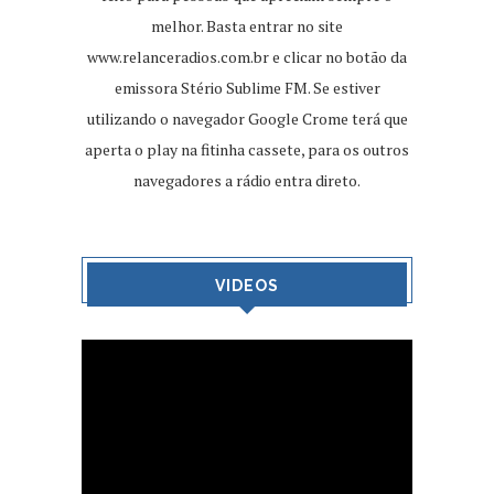
melhor. Basta entrar no site
www.relanceradios.com.br
e clicar no botão da
emissora Stério Sublime FM. Se estiver
utilizando o navegador Google Crome terá que
aperta o play na fitinha cassete, para os outros
navegadores a rádio entra direto.
VIDEOS