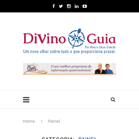
Home
Painel