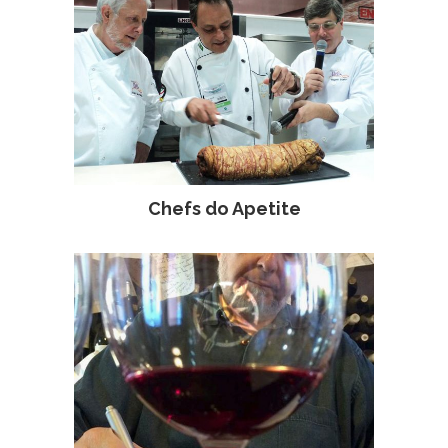
Chefs do Apetite