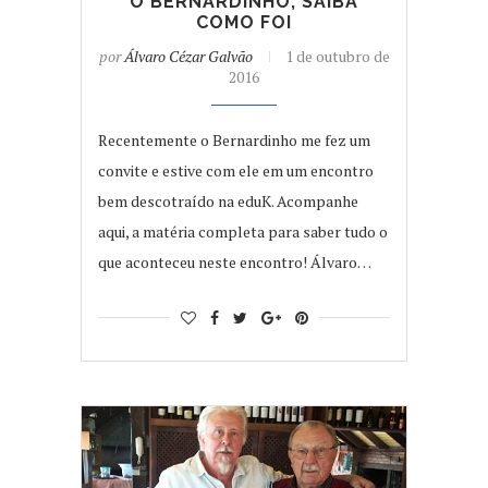
O BERNARDINHO, SAIBA
COMO FOI
por
Álvaro Cézar Galvão
1 de outubro de
2016
Recentemente o Bernardinho me fez um
convite e estive com ele em um encontro
bem descotraído na eduK. Acompanhe
aqui, a matéria completa para saber tudo o
que aconteceu neste encontro! Álvaro…