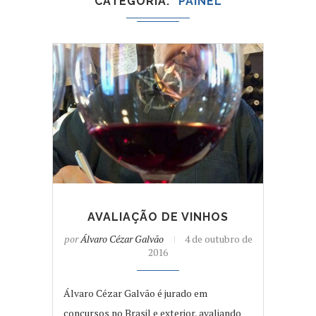
CATEGORIA
PAINEL
AVALIAÇÃO DE VINHOS
por
Álvaro Cézar Galvão
4 de outubro de
2016
Álvaro Cézar Galvão é jurado em
concursos no Brasil e exterior, avaliando