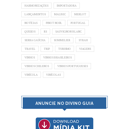
HARMONIZAÇÕES
IMPORTADORA
LANÇAMENTOS
MALBEC
MERLOT
NOTÍCIAS
PINOT NOIR.
PORTUGAL
QUEIJOS
RS
SAUVIGNON BLANC
SERRA GAÚCHA
SOMMELIER
SYRAH
TRAVEL
TRIP
TURISMO
VIAGENS
VINHOS
VINHOS BRASILEIROS
VINHOS CHILENOS
VINHOS PORTUGUESES
VINÍCOLA
VINÍCOLAS
ANUNCIE NO DIVINO GUIA