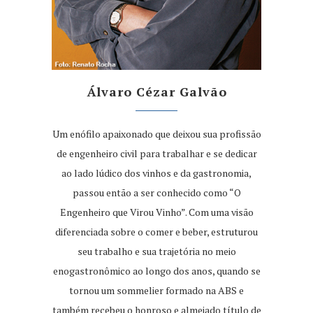
Álvaro Cézar Galvão
Um enófilo apaixonado que deixou sua profissão
de engenheiro civil para trabalhar e se dedicar
ao lado lúdico dos vinhos e da gastronomia,
passou então a ser conhecido como “O
Engenheiro que Virou Vinho”. Com uma visão
diferenciada sobre o comer e beber, estruturou
seu trabalho e sua trajetória no meio
enogastronômico ao longo dos anos, quando se
tornou um sommelier formado na ABS e
também recebeu o honroso e almejado título de