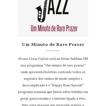
Um Minuto de Raro Prazer
Álvaro Cézar Galvão está na Stério Sublime FM
nos programas “Um minuto de raro prazer”
onde apresenta boletins contendo todos os
segredos dos vinhos de modo simples e
descomplicado e o “Happy Hour Special“
programa semanal que falará sobre bebidas em
geral, gastronomia e o turismo ligado a eles,
feito para pessoas que apreciam sempre o