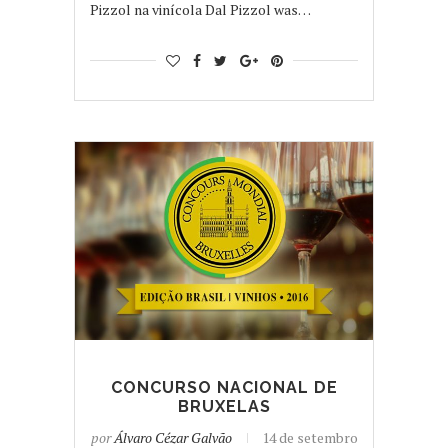
Pizzol na vinícola Dal Pizzol was…
CONCURSO NACIONAL DE
BRUXELAS
por
Álvaro Cézar Galvão
14 de setembro