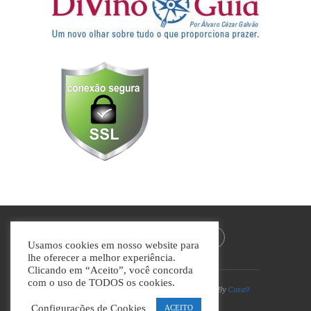
Usamos cookies em nosso website para
lhe oferecer a melhor experiência.
Clicando em “Aceito”, você concorda
com o uso de TODOS os cookies.
Divino Guia © Todos os direitos reservados | By
Casa9
Marketing Digital e Design
Configurações de Cookies
ACEITO