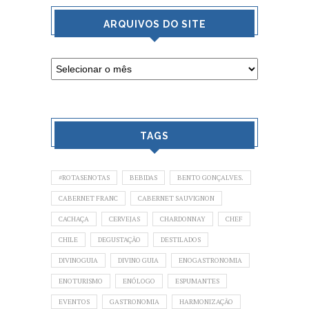
ARQUIVOS DO SITE
TAGS
#ROTASENOTAS
BEBIDAS
BENTO GONÇALVES.
CABERNET FRANC
CABERNET SAUVIGNON
CACHAÇA
CERVEJAS
CHARDONNAY
CHEF
CHILE
DEGUSTAÇÃO
DESTILADOS
DIVINOGUIA
DIVINO GUIA
ENOGASTRONOMIA
ENOTURISMO
ENÓLOGO
ESPUMANTES
EVENTOS
GASTRONOMIA
HARMONIZAÇÃO