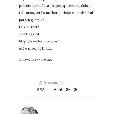
presentes, me leva a supor, que em uns dois ou
três anos, será o melhor período e o mais ideal
para degustá-lo.
Le Vin Bistrô
11 3081-3924
http://www.levin.com.br/
Até o próximo brinde!
Álvaro Cézar Galvão
0 comentário
0