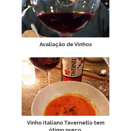
Avaliação de Vinhos
Vinho italiano Tavernello tem
ótimo preço.