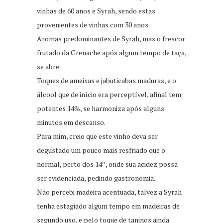
vinhas de 60 anos e Syrah, sendo estas
provenientes de vinhas com 30 anos.
Aromas predominantes de Syrah, mas o frescor
frutado da Grenache após algum tempo de taça,
se abre.
Toques de ameixas e jabuticabas maduras, e o
álcool que de início era perceptível, afinal tem
potentes 14%, se harmoniza após alguns
minutos em descanso.
Para mim, creio que este vinho deva ser
degustado um pouco mais resfriado que o
normal, perto dos 14º, onde sua acidez possa
ser evidenciada, pedindo gastronomia.
Não percebi madeira acentuada, talvez a Syrah
tenha estagiado algum tempo em madeiras de
segundo uso, e pelo toque de taninos ainda