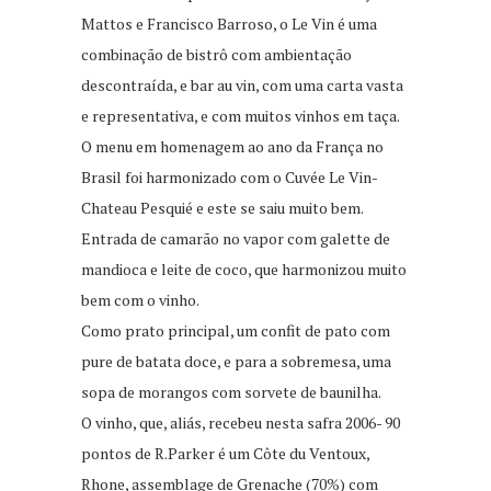
Mattos e Francisco Barroso, o Le Vin é uma
combinação de bistrô com ambientação
descontraída, e bar au vin, com uma carta vasta
e representativa, e com muitos vinhos em taça.
O menu em homenagem ao ano da França no
Brasil foi harmonizado com o Cuvée Le Vin-
Chateau Pesquié e este se saiu muito bem.
Entrada de camarão no vapor com galette de
mandioca e leite de coco, que harmonizou muito
bem com o vinho.
Como prato principal, um confit de pato com
pure de batata doce, e para a sobremesa, uma
sopa de morangos com sorvete de baunilha.
O vinho, que, aliás, recebeu nesta safra 2006- 90
pontos de R.Parker é um Côte du Ventoux,
Rhone, assemblage de Grenache (70%) com