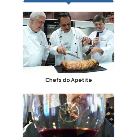
Chefs do Apetite