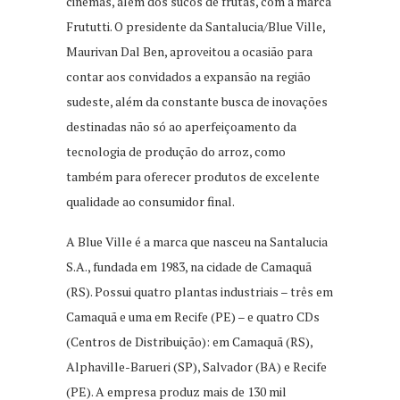
cinemas, além dos sucos de frutas, com a marca
Frututti. O presidente da Santalucia/Blue Ville,
Maurivan Dal Ben, aproveitou a ocasião para
contar aos convidados a expansão na região
sudeste, além da constante busca de inovações
destinadas não só ao aperfeiçoamento da
tecnologia de produção do arroz, como
também para oferecer produtos de excelente
qualidade ao consumidor final.
A Blue Ville é a marca que nasceu na Santalucia
S.A., fundada em 1983, na cidade de Camaquã
(RS). Possui quatro plantas industriais – três em
Camaquã e uma em Recife (PE) – e quatro CDs
(Centros de Distribuição): em Camaquã (RS),
Alphaville-Barueri (SP), Salvador (BA) e Recife
(PE). A empresa produz mais de 130 mil