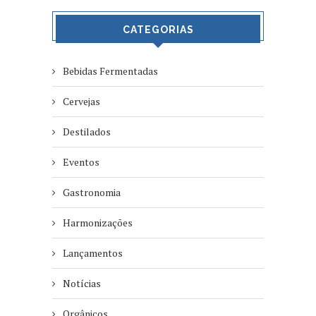
CATEGORIAS
Bebidas Fermentadas
Cervejas
Destilados
Eventos
Gastronomia
Harmonizações
Lançamentos
Notícias
Orgânicos