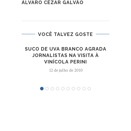
ÁLVARO CÉZAR GALVÃO
VOCÊ TALVEZ GOSTE
SUCO DE UVA BRANCO AGRADA
MO
JORNALISTAS NA VISITA À
VINÍCOLA PERINI
12 de julho de 2010