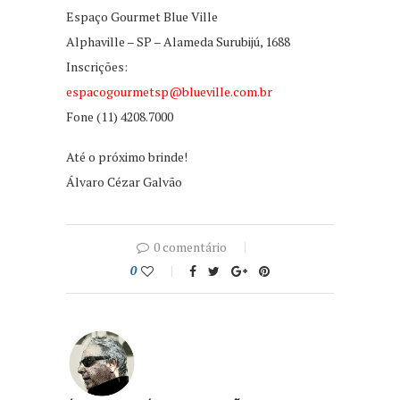
Espaço Gourmet Blue Ville
Alphaville – SP – Alameda Surubijú, 1688
Inscrições:
espacogourmetsp@blueville.com.br
Fone (11) 4208.7000
Até o próximo brinde!
Álvaro Cézar Galvão
0 comentário
0