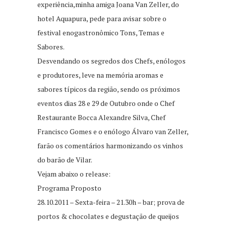
experiência,minha amiga Joana Van Zeller, do
hotel Aquapura, pede para avisar sobre o
festival enogastronômico Tons, Temas e
Sabores.
Desvendando os segredos dos Chefs, enólogos
e produtores, leve na memória aromas e
sabores típicos da região, sendo os próximos
eventos dias 28 e 29 de Outubro onde o Chef
Restaurante Bocca Alexandre Silva, Chef
Francisco Gomes e o enólogo Álvaro van Zeller,
farão os comentários harmonizando os vinhos
do barão de Vilar.
Vejam abaixo o release:
Programa Proposto
28.10.2011 – Sexta-feira – 21.30h – bar; prova de
portos & chocolates e degustação de queijos