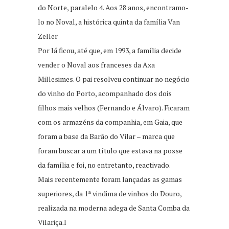
do Norte, paralelo 4. Aos 28 anos, encontramo-
lo no Noval, a histórica quinta da família Van
Zeller
Por lá ficou, até que, em 1993, a família decide
vender o Noval aos franceses da Axa
Millesimes. O pai resolveu continuar no negócio
do vinho do Porto, acompanhado dos dois
filhos mais velhos (Fernando e Álvaro). Ficaram
com os armazéns da companhia, em Gaia, que
foram a base da Barão do Vilar – marca que
foram buscar a um título que estava na posse
da família e foi, no entretanto, reactivado.
Mais recentemente foram lançadas as gamas
superiores, da 1ª vindima de vinhos do Douro,
realizada na moderna adega de Santa Comba da
Vilariça.l