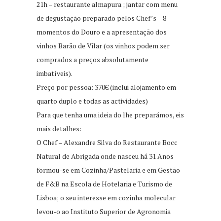
21h – restaurante almapura ; jantar com menu
de degustação preparado pelos Chef’s – 8
momentos do Douro e a apresentação dos
vinhos Barão de Vilar (os vinhos podem ser
comprados a preços absolutamente
imbatíveis).
Preço por pessoa: 370€ (inclui alojamento em
quarto duplo e todas as actividades)
Para que tenha uma ideia do lhe preparámos, eis
mais detalhes:
O Chef – Alexandre Silva do Restaurante Bocc
Natural de Abrigada onde nasceu há 31 Anos
formou-se em Cozinha/Pastelaria e em Gestão
de F&B na Escola de Hotelaria e Turismo de
Lisboa; o seu interesse em cozinha molecular
levou-o ao Instituto Superior de Agronomia