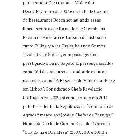
para estudar Gastronomia Molecular.
Desde Fevereiro de 2007 é o Chefe de Cozinha
do Restaurante Bocca acumulando essas
funções com as de formador de Cozinha na
Escola de Hotelaria e Turismo de Lisboa no
curso Culinary Arts. Trabalhou nos Grupos
Tivoli, Real e Sofitel, com passagem no
prestigiado Bica no Sapato. É presença assídua
como Júri de concursos e orador de eventos
nacionais como “ A Essência do Vinho” ou “Peixe
em Lisboa”. Considerado Chefe Revelação
Português em 2009 foi condecorado em 2011
pelo Presidente da República, na “Cerimónia de
Agradecimento aos Jovens Chefes de Portugal”.
Nomeado Garfo de Ouro no Guia do Expresso
“Boa Cama e Boa Mesa” (2009, 2010 e 2011) e