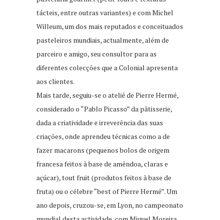
tácteis, entre outras variantes) e com Michel
Willeum, um dos mais reputados e conceituados
pasteleiros mundiais, actualmente, além de
parceiro e amigo, seu consultor para as
diferentes colecções que a Colonial apresenta
aos clientes.
Mais tarde, seguiu-se o ateliê de Pierre Hermé,
considerado o “Pablo Picasso” da pâtisserie,
dada a criatividade e irreverência das suas
criações, onde aprendeu técnicas como a de
fazer macarons (pequenos bolos de origem
francesa feitos à base de amêndoa, claras e
açúcar), tout fruit (produtos feitos à base de
fruta) ou o célebre “best of Pierre Hermé”. Um
ano depois, cruzou-se, em Lyon, no campeonato
mundial desta actividade, com Miguel Moreira,