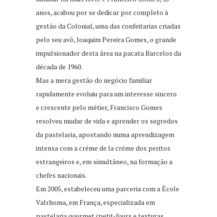
anos, acabou por se dedicar por completo à
gestão da Colonial, uma das confeitarias criadas
pelo seu avô, Joaquim Pereira Gomes, o grande
impulsionador desta área na pacata Barcelos da
década de 1960.
Mas a mera gestão do negócio familiar
rapidamente evoluiu para um interesse sincero
e crescente pelo métier, Francisco Gomes
resolveu mudar de vida e aprender os segredos
da pastelaria, apostando numa aprendizagem
intensa com a créme de la créme dos peritos
estrangeiros e, em simultâneo, na formação a
chefes nacionais.
Em 2005, estabeleceu uma parceria com a École
Valrhoma, em França, especializada em
pastelaria gourmet (petit-fours e texturas