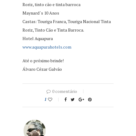
Roriz, tinto cão e tinta barroca
Maynard´s 10 Anos
Castas: Touriga Franca, Touriga Nacional Tinta
Roriz, Tinto Cão e Tinta Barroca.
Hotel Aquapura
www.aquapurahotels.com
Até o próximo brinde!
Álvaro Cézar Galvão
0 comentário
1