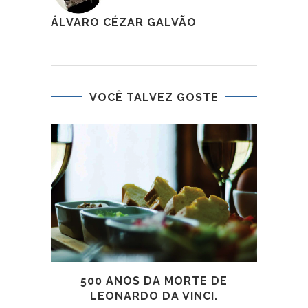
ÁLVARO CÉZAR GALVÃO
VOCÊ TALVEZ GOSTE
WO
500 ANOS DA MORTE DE
LEONARDO DA VINCI.