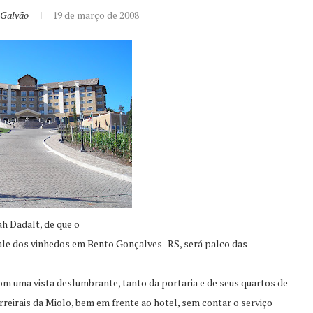
 Galvão
19 de março de 2008
h Dadalt, de que o
ale dos vinhedos em Bento Gonçalves -RS, será palco das
 com uma vista deslumbrante, tanto da portaria e de seus quartos de
rreirais da Miolo, bem em frente ao hotel, sem contar o serviço