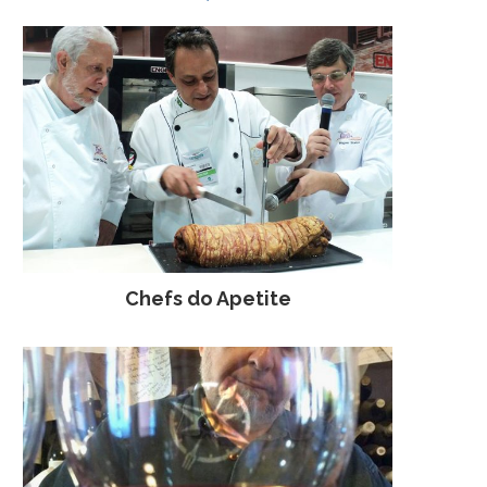
Chefs do Apetite