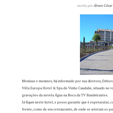
escrito por
Álvaro Cézar
Meninas e meninos, fui informado por sua diretora, Debora
Villa Europa Hotel & Spa do Vinho Caudalie, situado no v
gravações da novela Água na Boca da TV Bandeirantes.
Já fiquei neste hotel, e posso garantir que é espetacular,
frente, como de seu restaurante, de onde se avistam os pa