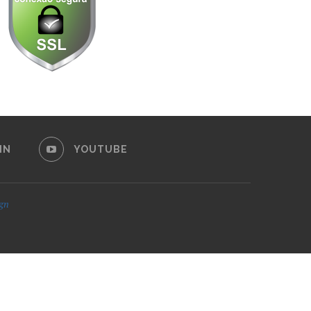
IN
YOUTUBE
ign