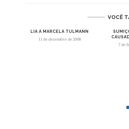
VOCÊ T
LIA A MARCELA TULMANN
SUMIÇ
CAUSAD
11 de dezembro de 2008
7 de f