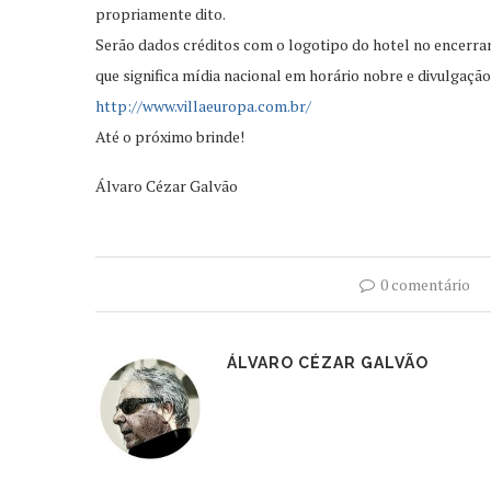
propriamente dito.
Serão dados créditos com o logotipo do hotel no encerra
que significa mídia nacional em horário nobre e divulgaçã
http://www.villaeuropa.com.br/
Até o próximo brinde!
Álvaro Cézar Galvão
0 comentário
ÁLVARO CÉZAR GALVÃO