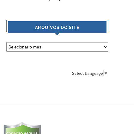
ARQUIVOS DO SITE
Select Language
▼