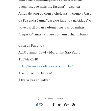
próprias, que mais me fascina” – explica.
Ainda de acordo com o chef, assim como a Casa
da Fazenda é uma “casa de fazenda na cidade” o
novo cardápio usa elementos das cozinhas
“caipiras”, mas sempre com um olhar urbano.
Casa da Fazenda
Av. Morumbi, 5594 – Morumbi- São Paulo,
11 3742-2810
http://www.casadafazenda.com.br/
Até o próximo brinde!
Álvaro Cézar Galvão
0 comentário
0