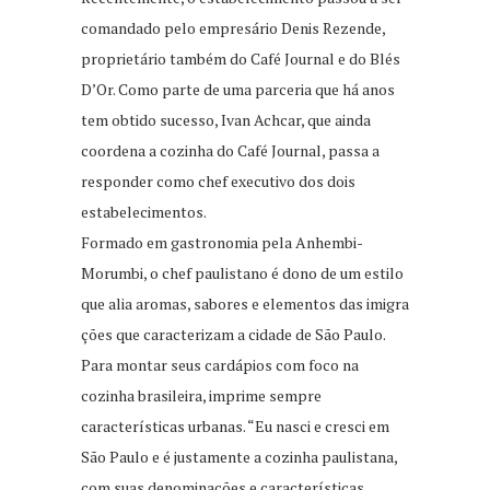
comandado pelo empresário Denis Rezende,
proprietário também do Café Journal e do Blés
D’Or. Como parte de uma parceria que há anos
tem obtido sucesso, Ivan Achcar, que ainda
coordena a cozinha do Café Journal, passa a
responder como chef executivo dos dois
estabelecimentos.
Formado em gastronomia pela Anhembi-
Morumbi, o chef paulistano é dono de um estilo
que alia aromas, sabores e elementos das imigra
ções que caracterizam a cidade de São Paulo.
Para montar seus cardápios com foco na
cozinha brasileira, imprime sempre
características urbanas. “Eu nasci e cresci em
São Paulo e é justamente a cozinha paulistana,
com suas denominações e características