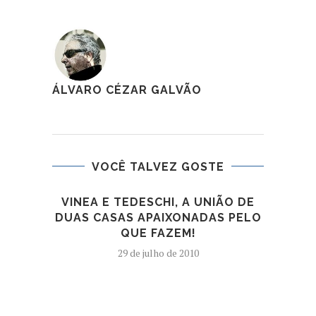
ÁLVARO CÉZAR GALVÃO
VOCÊ TALVEZ GOSTE
VINEA E TEDESCHI, A UNIÃO DE
EXP
DUAS CASAS APAIXONADAS PELO
VER
QUE FAZEM!
DI 
29 de julho de 2010