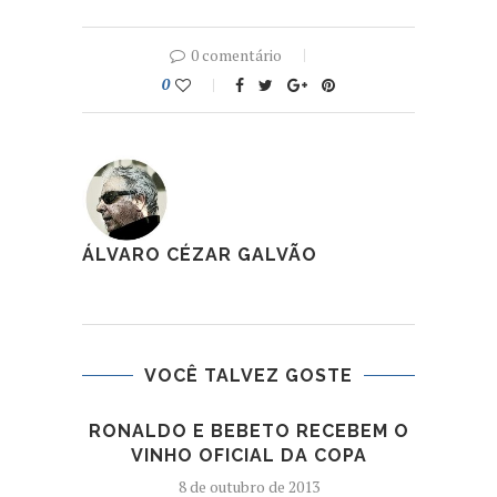
0 comentário
0
ÁLVARO CÉZAR GALVÃO
VOCÊ TALVEZ GOSTE
RONALDO E BEBETO RECEBEM O
A
VINHO OFICIAL DA COPA
8 de outubro de 2013