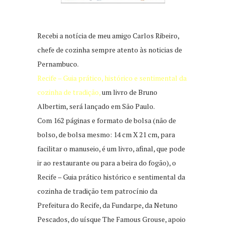
Recebi a notícia de meu amigo Carlos Ribeiro,
chefe de cozinha sempre atento às noticias de
Pernambuco.
Recife – Guia prático, histórico e sentimental da
cozinha de tradição,
um livro de Bruno
Albertim, será lançado em São Paulo.
Com 162 páginas e formato de bolsa (não de
bolso, de bolsa mesmo: 14 cm X 21 cm, para
facilitar o manuseio, é um livro, afinal, que pode
ir ao restaurante ou para a beira do fogão), o
Recife – Guia prático histórico e sentimental da
cozinha de tradição tem patrocínio da
Prefeitura do Recife, da Fundarpe, da Netuno
Pescados, do uísque The Famous Grouse, apoio