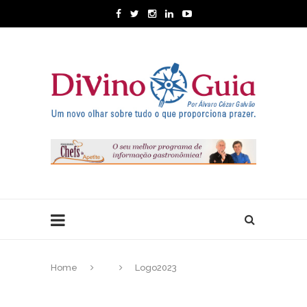
Home
Logo2023