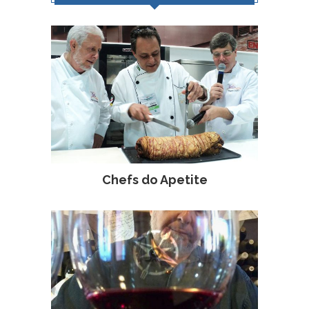
Chefs do Apetite