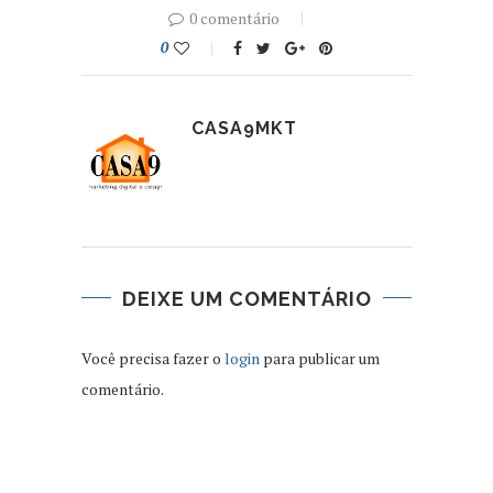
0 comentário
0
CASA9MKT
DEIXE UM COMENTÁRIO
Você precisa fazer o
login
para publicar um
comentário.