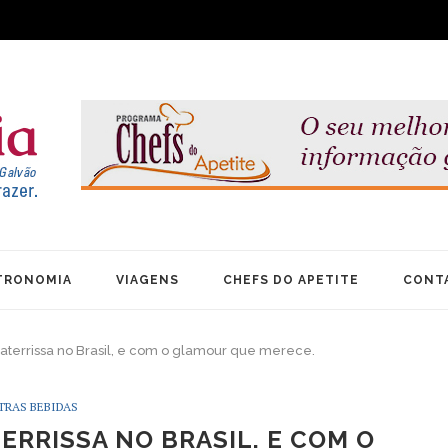
TRONOMIA
VIAGENS
CHEFS DO APETITE
CONT
errissa no Brasil, e com o glamour que merece.
TRAS BEBIDAS
RRISSA NO BRASIL, E COM O