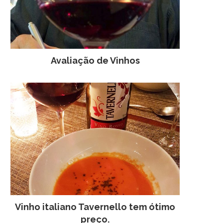
3 de março de 2014
12 de janeiro de 200
Avaliação de Vinhos
Vinho italiano Tavernello tem ótimo
preço.