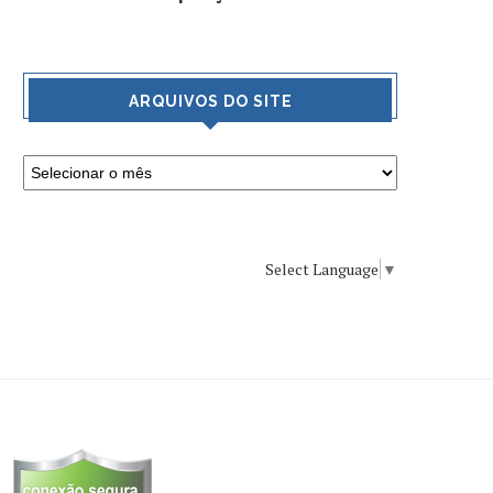
ARQUIVOS DO SITE
Select Language
▼