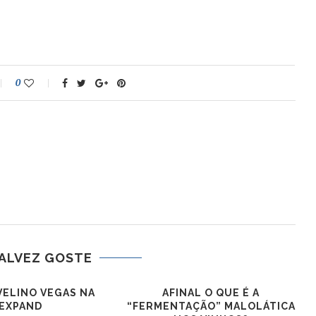
0
ALVEZ GOSTE
VELINO VEGAS NA
AFINAL O QUE É A
EXPAND
“FERMENTAÇÃO” MALOLÁTICA