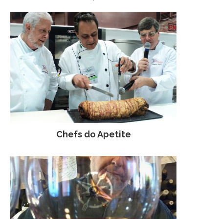
Chefs do Apetite
SAFRAS ANTIGAS DE DON
MINHA PRIMEIRA AD
MELCHOR COM A VCT BRASIL
EXPEDIÇÃO.