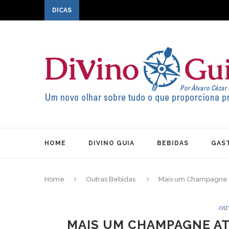
DICAS
HOME
DIVINO GUIA
BEBIDAS
GAS
Home
Outras Bebidas
Mais um Champagne at
OU
MAIS UM CHAMPAGNE ATE