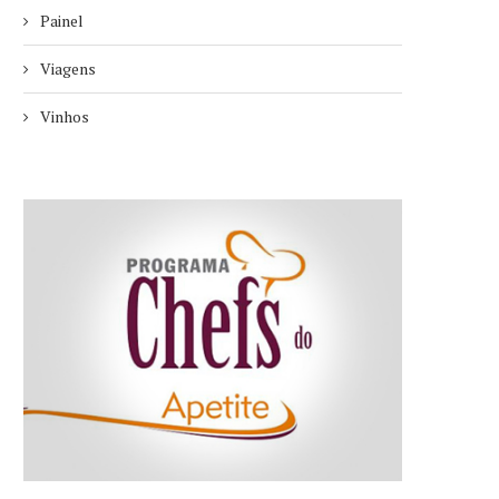
Painel
Viagens
Vinhos