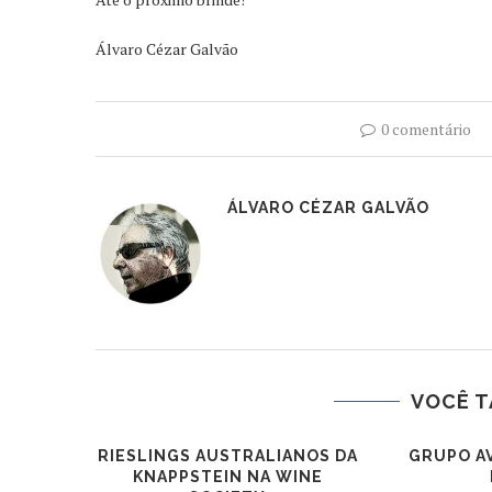
Álvaro Cézar Galvão
0 comentário
ÁLVARO CÉZAR GALVÃO
VOCÊ T
RIESLINGS AUSTRALIANOS DA
GRUPO A
KNAPPSTEIN NA WINE