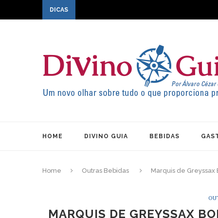
DICAS
HOME
DIVINO GUIA
BEBIDAS
GAS
Home
Outras Bebidas
Marquis de Greyssax
OU
MARQUIS DE GREYSSAX BO