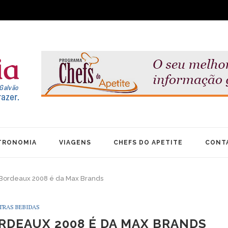
TRONOMIA
VIAGENS
CHEFS DO APETITE
CONT
 Bordeaux 2008 é da Max Brands
TRAS BEBIDAS
RDEAUX 2008 É DA MAX BRANDS