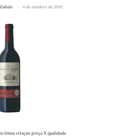
 Galvão
6 de outubro de 2010
êm ótima relação preço X qualidade.