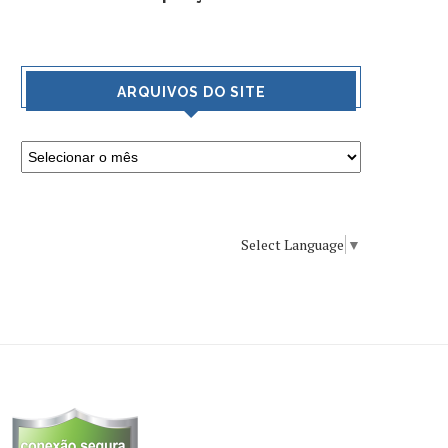
ARQUIVOS DO SITE
Select Language
▼