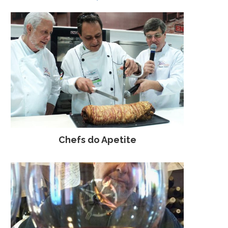
Chefs do Apetite