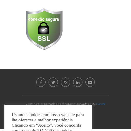
Divino Guia © Todos os direitos reservados | By
Casa9
Marketing Digital e Design
Usamos cookies em nosso website para
lhe oferecer a melhor experiência.
VOLTAR AO TOPO
Clicando em “Aceito”, você concorda
com o uso de TODOS os cookies.