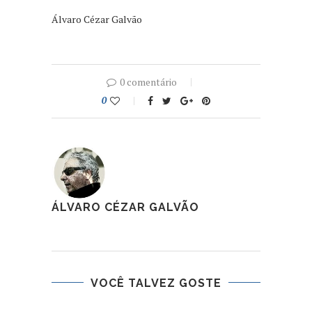
Álvaro Cézar Galvão
0 comentário
0
ÁLVARO CÉZAR GALVÃO
VOCÊ TALVEZ GOSTE