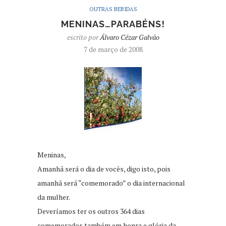
OUTRAS BEBIDAS
MENINAS…PARABÉNS!
escrito por
Álvaro Cézar Galvão
7 de março de 2008
Meninas,
Amanhã será o dia de vocês, digo isto, pois
amanhã será “comemorado” o dia internacional
da mulher.
Deveríamos ter os outros 364 dias
comemorados também em honra e glória da