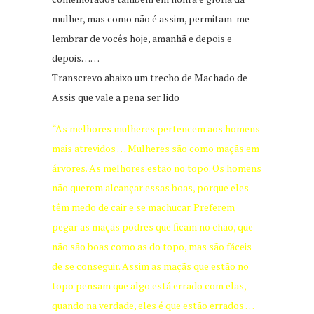
mulher, mas como não é assim, permitam-me
lembrar de vocês hoje, amanhã e depois e
depois……
Transcrevo abaixo um trecho de Machado de
Assis que vale a pena ser lido
“As melhores mulheres pertencem aos homens
mais atrevidos … Mulheres são como maçãs em
árvores. As melhores estão no topo. Os homens
não querem alcançar essas boas, porque eles
têm medo de cair e se machucar. Preferem
pegar as maçãs podres que ficam no chão, que
não são boas como as do topo, mas são fáceis
de se conseguir. Assim as maçãs que estão no
topo pensam que algo está errado com elas,
quando na verdade, eles é que estão errados …