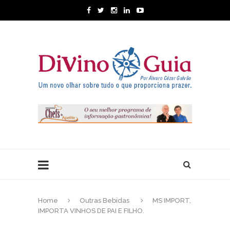
Home
Outras Bebidas
MS IMPORT,
IMPORTA VINHOS DE PAI E FILHO.