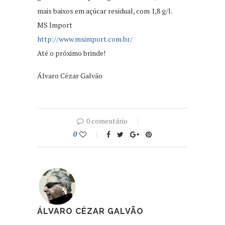
mais baixos em açúcar residual, com 1,8 g/l.
MS Import
http://www.msimport.com.br/
Até o próximo brinde!
Álvaro Cézar Galvão
0 comentário
0
ÁLVARO CÉZAR GALVÃO