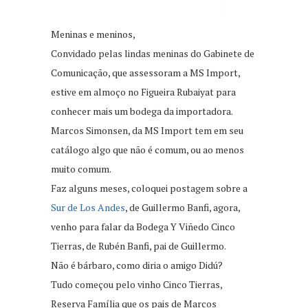
Meninas e meninos,
Convidado pelas lindas meninas do Gabinete de
Comunicação, que assessoram a MS Import,
estive em almoço no Figueira Rubaiyat para
conhecer mais um bodega da importadora.
Marcos Simonsen, da MS Import tem em seu
catálogo algo que não é comum, ou ao menos
muito comum.
Faz alguns meses, coloquei postagem sobre a
Sur de Los Andes
, de Guillermo Banfi, agora,
venho para falar da Bodega Y Viñedo Cinco
Tierras, de Rubén Banfi, pai de Guillermo.
Não é bárbaro, como diria o amigo Didú?
Tudo começou pelo vinho Cinco Tierras,
Reserva Família que os pais de Marcos