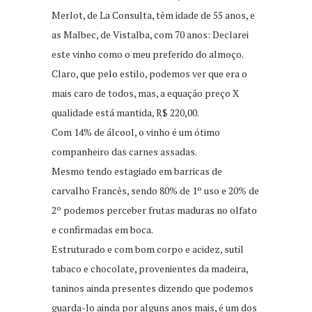
Merlot, de La Consulta, têm idade de 55 anos, e
as Malbec, de Vistalba, com 70 anos: Declarei
este vinho como o meu preferido do almoço.
Claro, que pelo estilo, podemos ver que era o
mais caro de todos, mas, a equação preço X
qualidade está mantida, R$ 220,00.
Com 14% de álcool, o vinho é um ótimo
companheiro das carnes assadas.
Mesmo tendo estagiado em barricas de
carvalho Francês, sendo 80% de 1º uso e 20% de
2º podemos perceber frutas maduras no olfato
e confirmadas em boca.
Estruturado e com bom corpo e acidez, sutil
tabaco e chocolate, provenientes da madeira,
taninos ainda presentes dizendo que podemos
guarda-lo ainda por alguns anos mais, é um dos