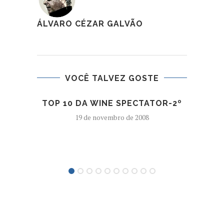
ÁLVARO CÉZAR GALVÃO
VOCÊ TALVEZ GOSTE
TOP 10 DA WINE SPECTATOR-2º
U
19 de novembro de 2008