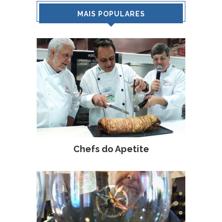
MAIS POPULARES
Chefs do Apetite