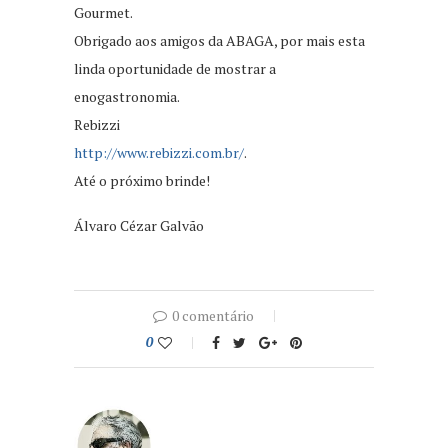
Gourmet.
Obrigado aos amigos da ABAGA, por mais esta
linda oportunidade de mostrar a
enogastronomia.
Rebizzi
http://www.rebizzi.com.br/
.
Até o próximo brinde!
Álvaro Cézar Galvão
0 comentário
0