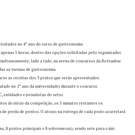
culados no 4° ano do curso de gastronomia.
 apenas 5 horas, dentro das opções solicitadas pelo organizador.
imultaneamente, lado a lado, na arena de concursos da Restaubar.
odas as turmas de gastronomia.
rso as receitas dos 3 pratos que serão apresentados.
culado no 1° ano da universidade) durante o concurso.
 entidades e jornalistas do setor.
tos do início da competição, os 5 minutos restantes os
a de perda de pontos. O atraso na entrega de cada prato acarretará
s, 8 pratos principais e 8 sobremesas), sendo sete para o júri