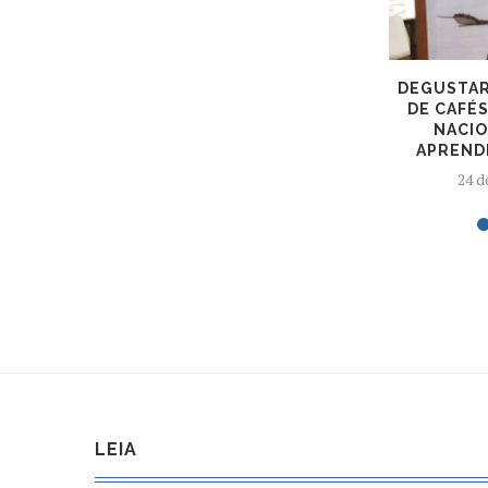
DEGUSTAR
DE CAFÉS
NACIO
APREND
24 d
LEIA