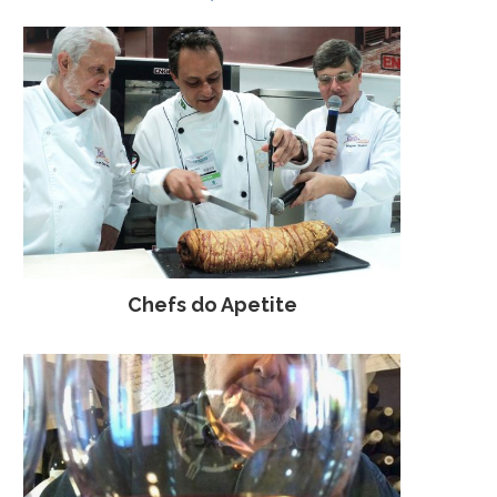
Chefs do Apetite