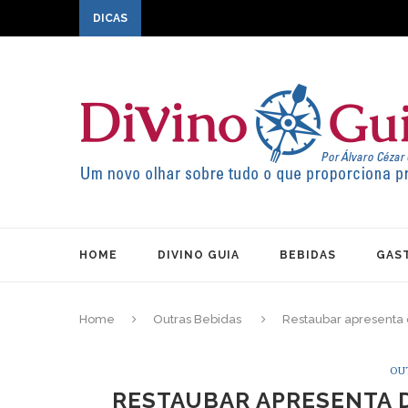
DICAS
HOME
DIVINO GUIA
BEBIDAS
GAS
Home
Outras Bebidas
Restaubar apresenta 
OU
RESTAUBAR APRESENTA D