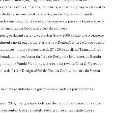
eparo de drinks, cozinha, banheiros) e custo do projeto. Os quatro
de Ávila, Aimée Sasaki Viana Siqueira e Cayo Evrad Bianchi
andes que, segundo a escola, o concurso vai passar a fazer parte da
, afirma Claudia Godoy, diretora da empresa.
exposição durante a feira Restaubar Show 2009, sendo que o primeiro
talmente no Espaço Club & Bar Show Demo. A feira é o único evento
taurantes no país e acontece de 27 a 29 de abril, no Transamérica
denada pelo professor da área de Design de Interiores da Escola
mposta por Vanda Mendonça, diretora da revista Casa & Mercado,
ica de Arte e Design, além de Claudia Godoy, diretora da Sienna
so entre estudantes de gastronomia, onde os participantes
.
 em 2007, mas que não pôde sair do campo das idéias por vários
ncorrentes. Cada candidato deverá apresentar criatividade e