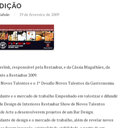
DIÇÃO
Galvão
19 de fevereiro de 2009
rlink, responsável pela Restaubar, e da Cássia Magalhães, da
te a Restaubar 2009.
e Novos Talentos e o 1º Desafio Novos Talentos da Gastronomia.
udante e o mercado de trabalho Empenhado em valorizar e difundir
o de Design de Interiores Restaubar Show de Novos Talentos
 de Arte a desenvolverem projetos de um Bar Design.
udante de design e o mercado de trabalho, além de revelar novos
os foram inovação, originalidade, viabilidade, a partir de um