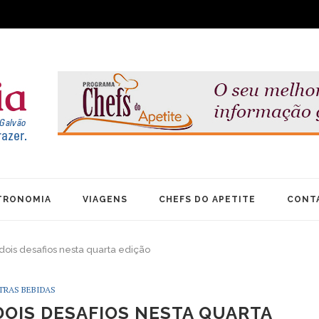
TRONOMIA
VIAGENS
CHEFS DO APETITE
CONT
dois desafios nesta quarta edição
TRAS BEBIDAS
OIS DESAFIOS NESTA QUARTA