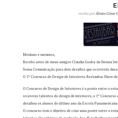
E
escrito por
Álvaro Cézar 
Meninas e meninos,
Recebo aviso de meus amigos Claudia Godoy da Sienna Inte
Soma Comunicação para dois desafios que ocorrerão duran
O 1º Concurso de Design de Interiores Restaubar Show d
O Concurso de Design de Interiores é a ponte entre o est
os jovens talentos do design de interiores, o 1º Concurs
desafiou os alunos do último ano da Escola Panamericana
O concurso tem o objetivo de criar uma ponte entre o est
talentos. Os critérios de avaliação dos 45 trabalhos inscrit