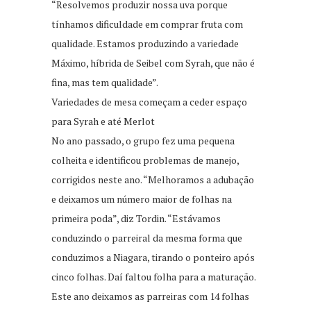
“Resolvemos produzir nossa uva porque
tínhamos dificuldade em comprar fruta com
qualidade. Estamos produzindo a variedade
Máximo, híbrida de Seibel com Syrah, que não é
fina, mas tem qualidade”.
Variedades de mesa começam a ceder espaço
para Syrah e até Merlot
No ano passado, o grupo fez uma pequena
colheita e identificou problemas de manejo,
corrigidos neste ano. “Melhoramos a adubação
e deixamos um número maior de folhas na
primeira poda”, diz Tordin. “Estávamos
conduzindo o parreiral da mesma forma que
conduzimos a Niagara, tirando o ponteiro após
cinco folhas. Daí faltou folha para a maturação.
Este ano deixamos as parreiras com 14 folhas