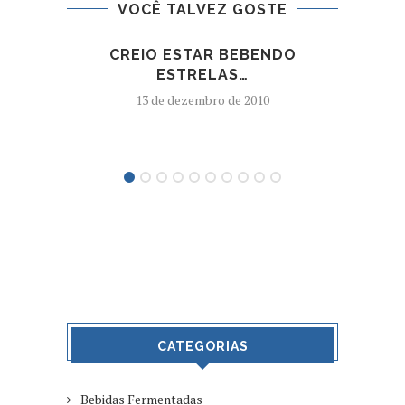
VOCÊ TALVEZ GOSTE
CREIO ESTAR BEBENDO
PRÊ
ESTRELAS…
FES
13 de dezembro de 2010
CATEGORIAS
Bebidas Fermentadas