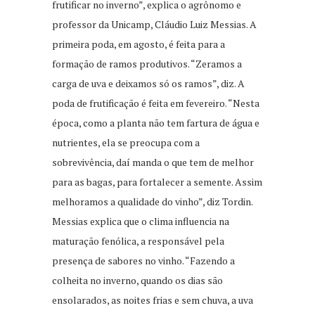
frutificar no inverno”, explica o agrônomo e
professor da Unicamp, Cláudio Luiz Messias. A
primeira poda, em agosto, é feita para a
formação de ramos produtivos. “Zeramos a
carga de uva e deixamos só os ramos”, diz. A
poda de frutificação é feita em fevereiro. “Nesta
época, como a planta não tem fartura de água e
nutrientes, ela se preocupa com a
sobrevivência, daí manda o que tem de melhor
para as bagas, para fortalecer a semente. Assim
melhoramos a qualidade do vinho”, diz Tordin.
Messias explica que o clima influencia na
maturação fenólica, a responsável pela
presença de sabores no vinho. “Fazendo a
colheita no inverno, quando os dias são
ensolarados, as noites frias e sem chuva, a uva