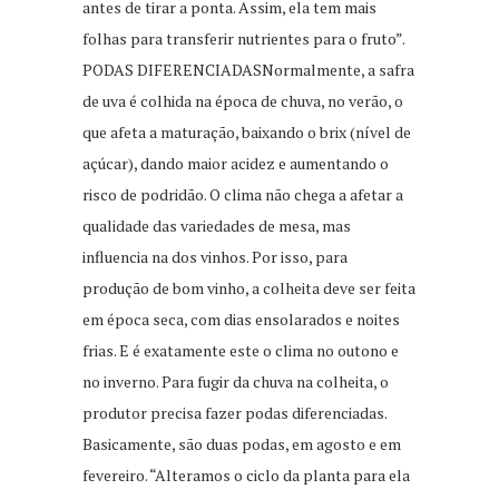
antes de tirar a ponta. Assim, ela tem mais
folhas para transferir nutrientes para o fruto”.
PODAS DIFERENCIADASNormalmente, a safra
de uva é colhida na época de chuva, no verão, o
que afeta a maturação, baixando o brix (nível de
açúcar), dando maior acidez e aumentando o
risco de podridão. O clima não chega a afetar a
qualidade das variedades de mesa, mas
influencia na dos vinhos. Por isso, para
produção de bom vinho, a colheita deve ser feita
em época seca, com dias ensolarados e noites
frias. E é exatamente este o clima no outono e
no inverno. Para fugir da chuva na colheita, o
produtor precisa fazer podas diferenciadas.
Basicamente, são duas podas, em agosto e em
fevereiro. “Alteramos o ciclo da planta para ela