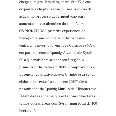
chega num grau brix alto, entre 19 e 23, o que
dispensa a chaptalização, ou seja, a adição de
açúcar no processo de fermentação para
aumentar o teor alcoólico do vinho”, diz.
OS PIONEIROSA primeira experiência do
manejo diferenciado para colheita da uva
vinífera no inverno foi em Três Corações (MG),
em parceria com a Epamig. A variedade Syrah
foi a que mais bem se adaptou à região. A
primeira colheita foi em 2006. “Comprovamos o
potencial qualitativo da uva. O vinho está sendo
elaborado e estará à venda em 2010”, diz o
pesquisador da Epamig Murillo de Albuquerque.
“Além da Fazenda Fé, que está com 13 hectares,
temos outras áreas com Syrah, num total de 100
hectares”.