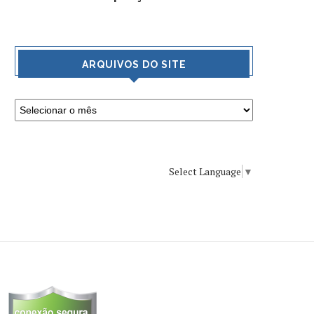
ARQUIVOS DO SITE
Select Language
▼