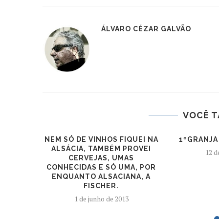
ÁLVARO CÉZAR GALVÃO
VOCÊ T
NEM SÓ DE VINHOS FIQUEI NA
1ºGRANJA
ALSÁCIA, TAMBÉM PROVEI
12 d
CERVEJAS, UMAS
CONHECIDAS E SÓ UMA, POR
ENQUANTO ALSACIANA, A
FISCHER.
1 de junho de 2013