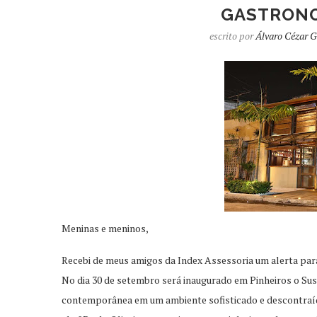
GASTRONO
escrito por
Álvaro Cézar G
Meninas e meninos,
Recebi de meus amigos da Index Assessoria um alerta par
No dia 30 de setembro será inaugurado em Pinheiros o Sush
contemporânea em um ambiente sofisticado e descontraíd