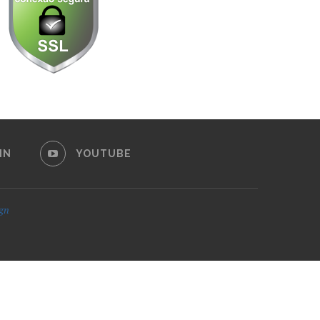
IN
YOUTUBE
ign