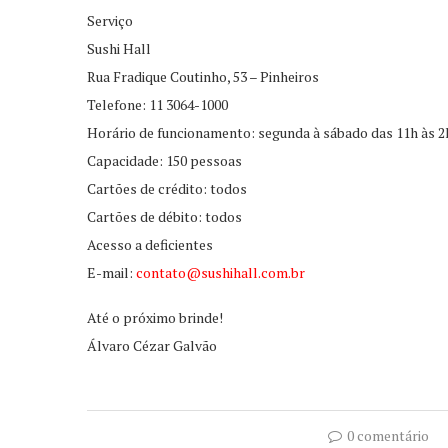
Serviço
Sushi Hall
Rua Fradique Coutinho, 53 – Pinheiros
Telefone: 11 3064-1000
Horário de funcionamento: segunda à sábado das 11h às 2
Capacidade: 150 pessoas
Cartões de crédito: todos
Cartões de débito: todos
Acesso a deficientes
E-mail:
contato@sushihall.com.br
Até o próximo brinde!
Álvaro Cézar Galvão
0 comentário