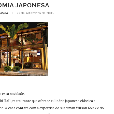
MIA JAPONESA
alvão
27 de setembro de 2008
a esta novidade.
i Hall, restaurante que oferece culinária japonesa clássica e
o. A casa contará com a expertise do sushiman Wilson Kojak e do