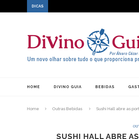
DICAS
HOME
DIVINO GUIA
BEBIDAS
GAS
Home
Outras Bebidas
Sushi Hall abre as po
OU
SUSHI HALL ABRE AS