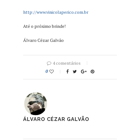
http://www.vinicolaperico.com.br
Até o próximo brinde!
Álvaro Cézar Galvão
4 comentários
0
ÁLVARO CÉZAR GALVÃO