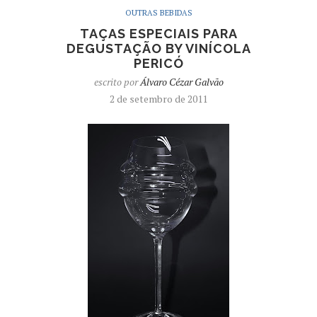
OUTRAS BEBIDAS
TAÇAS ESPECIAIS PARA
DEGUSTAÇÃO BY VINÍCOLA
PERICÓ
escrito por
Álvaro Cézar Galvão
2 de setembro de 2011