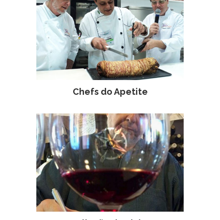
Chefs do Apetite