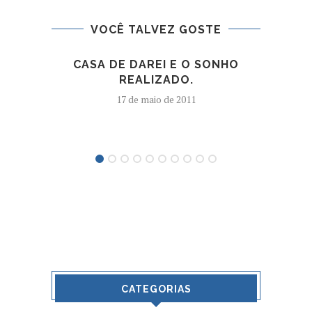
VOCÊ TALVEZ GOSTE
CASA DE DAREI E O SONHO
VIN
REALIZADO.
ESPE
17 de maio de 2011
CATEGORIAS