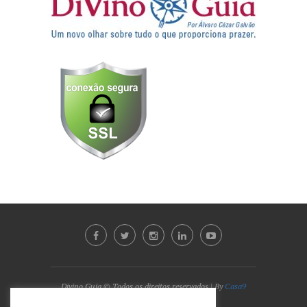
Divino Guia © Todos os direitos reservados | By
Casa9
Marketing Digital e Design