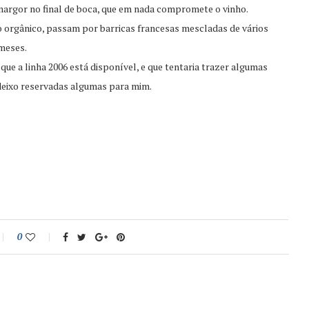
 amargor no final de boca, que em nada compromete o vinho.
o orgânico, passam por barricas francesas mescladas de vários
meses.
 que a linha 2006 está disponível, e que tentaria trazer algumas
á deixo reservadas algumas para mim.
0