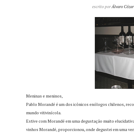
escrito por
Álvaro Cézar
Meninas e meninos,
Pablo Morandé é um dos icônicos enólogos chilenos, reco
mundo vitivinícola.
Estive com Morandé em uma degustação muito elucidativa,
vinhos Morandé, proporcionou, onde degustei em uma vert