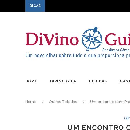
DICAS
HOME
DIVINO GUIA
BEBIDAS
GAS
Home
Outras Bebidas
Um encontro com Pa
OU
UM ENCONTRO 