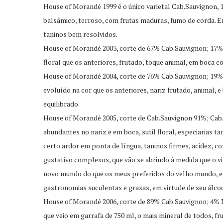
House of Morandé 1999 é o único varietal Cab.Sauvignon, 1
balsâmico, terroso, com frutas maduras, fumo de corda. Em
taninos bem resolvidos.
House of Morandé 2003, corte de 67% Cab.Sauvignon; 17% 
floral que os anteriores, frutado, toque animal, em boca c
House of Morandé 2004, corte de 76% Cab.Sauvignon; 19% 
evoluído na cor que os anteriores, nariz frutado, animal, 
equilibrado.
House of Morandé 2005, corte de Cab.Sauvignon 91%; Cab.
abundantes no nariz e em boca, sutil floral, especiarias
certo ardor em ponta de língua, taninos firmes, acidez, c
gustativo complexos, que vão se abrindo à medida que o vi
novo mundo do que os meus preferidos do velho mundo, es
gastronomias suculentas e graxas, em virtude de seu álcoo
House of Morandé 2006, corte de 89% Cab.Sauvignon; 4% 
que veio em garrafa de 750 ml, o mais mineral de todos, fr