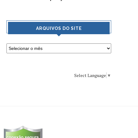
ARQUIVOS DO SITE
Select Language
▼