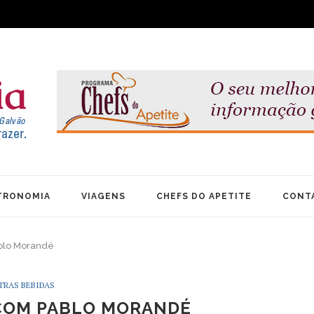
TRONOMIA
VIAGENS
CHEFS DO APETITE
CONT
blo Morandé
TRAS BEBIDAS
COM PABLO MORANDÉ