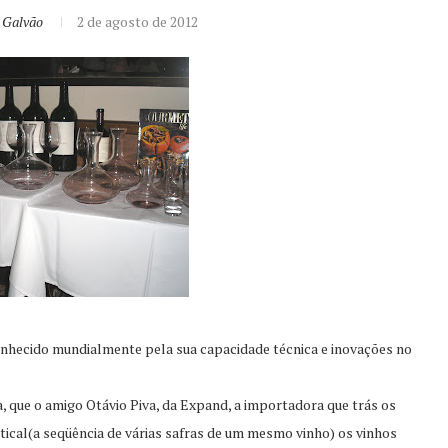
 Galvão
2 de agosto de 2012
nhecido mundialmente pela sua capacidade técnica e inovações no
 que o amigo Otávio Piva, da Expand, a importadora que trás os
ical(a seqüência de várias safras de um mesmo vinho) os vinhos