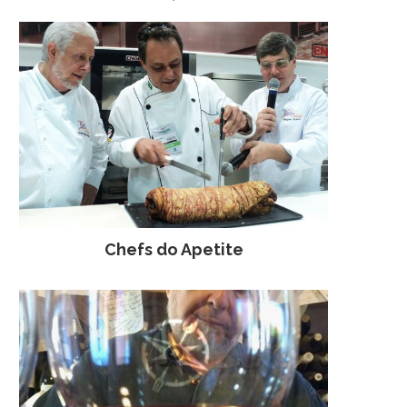
Chefs do Apetite