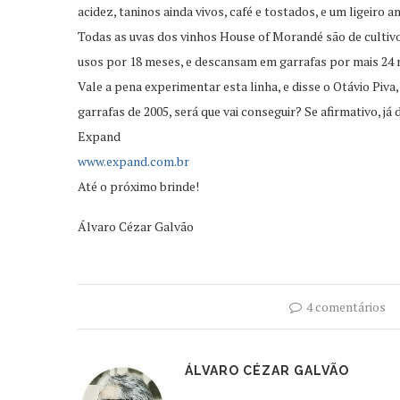
acidez, taninos ainda vivos, café e tostados, e um ligeiro
Todas as uvas dos vinhos House of Morandé são de cultiv
usos por 18 meses, e descansam em garrafas por mais 24 
Vale a pena experimentar esta linha, e disse o Otávio Piva,
garrafas de 2005, será que vai conseguir? Se afirmativo, j
Expand
www.expand.com.br
Até o próximo brinde!
Álvaro Cézar Galvão
4 comentários
ÁLVARO CÉZAR GALVÃO