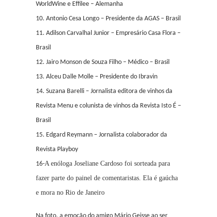
WorldWine e Effilee – Alemanha
10. Antonio Cesa Longo – Presidente da AGAS – Brasil
11. Adilson Carvalhal Junior – Empresário Casa Flora –
Brasil
12. Jairo Monson de Souza Filho – Médico – Brasil
13. Alceu Dalle Molle – Presidente do Ibravin
14. Suzana Barelli – Jornalista editora de vinhos da
Revista Menu e colunista de vinhos da Revista Isto É –
Brasil
15. Edgard Reymann – Jornalista colaborador da
Revista Playboy
A enóloga Joseliane Cardoso foi sorteada para
16-
fazer parte do painel de comentaristas. Ela é gaúcha
e mora no Rio de Janeiro
Na foto, a emoção do amigo Mário Geisse ao ser