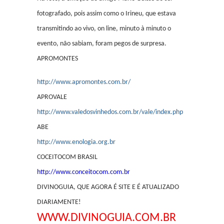
fotografado, pois assim como o Irineu, que estava
transmitindo ao vivo, on line, minuto à minuto o
evento, não sabiam, foram pegos de surpresa.
APROMONTES
http://www.apromontes.com.br/
APROVALE
http://www.valedosvinhedos.com.br/vale/index.php
ABE
http://www.enologia.org.br
COCEITOCOM BRASIL
http://www.conceitocom.com.br
DIVINOGUIA, QUE AGORA É SITE E É ATUALIZADO
DIARIAMENTE!
WWW.DIVINOGUIA.COM.BR