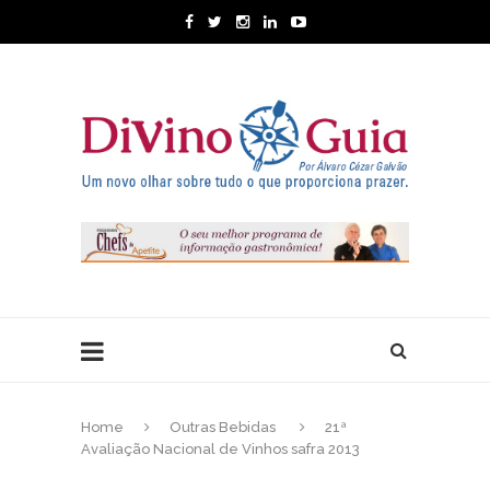
Home
Outras Bebidas
21ª
Avaliação Nacional de Vinhos safra 2013