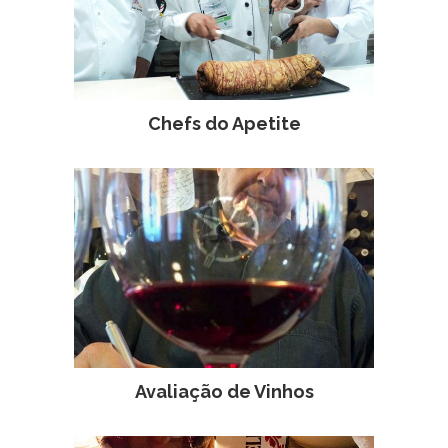
Chefs do Apetite
Avaliação de Vinhos