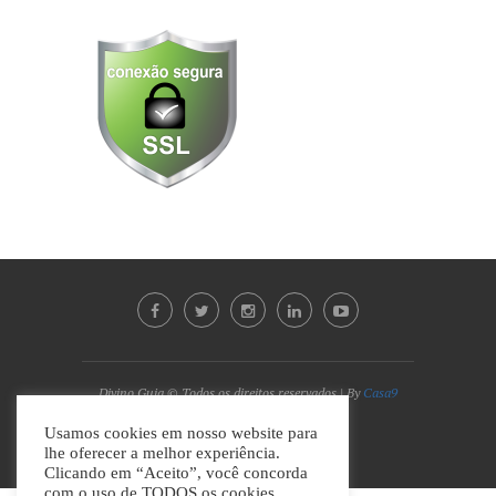
Divino Guia © Todos os direitos reservados | By
Casa9
Marketing Digital e Design
Usamos cookies em nosso website para
lhe oferecer a melhor experiência.
VOLTAR AO TOPO
Clicando em “Aceito”, você concorda
com o uso de TODOS os cookies.