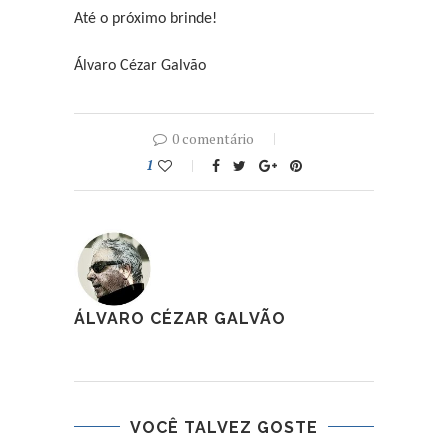
Até o próximo brinde!
Álvaro Cézar Galvão
0 comentário
1
ÁLVARO CÉZAR GALVÃO
VOCÊ TALVEZ GOSTE