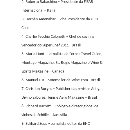
2. Roberto Rabachino – Presidente da FISAR
Internacional – Itália
3. Hernán Amenabar – Vice-Presidente da UIOE –
Chile
4. Charlie Tecchio Colonetti – Chef de cozinha
vencedor do Super Chef 2011– Brasil
5. Maria Hunt – Jornalista da Forbes Travel Guide,
Montage Magazine, St. Regis Magazine e Wine &
Spirits Magazine – Canadá
6. Manuel Luz – Sommelier da Wine.com– Brasil
7. Christian Burgos – Publisher das revistas Adega,
Divino Sabores, Tênis e Aero Magazine – Brasil
8. Richard Barrett – Enólogo e diretor global de
vinhos da Schölle – Austrália
9. Eckhard Supp – Jornalista editor da ENO