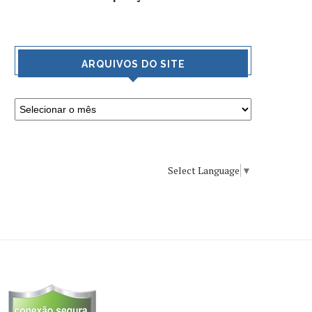
ARQUIVOS DO SITE
Select Language
▼