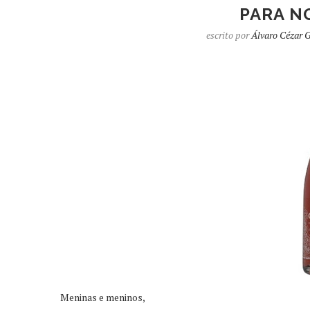
PARA N
escrito por
Álvaro Cézar 
Meninas e meninos,