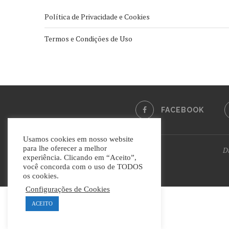
Política de Privacidade e Cookies
Termos e Condições de Uso
FACEBOOK
Usamos cookies em nosso website
para lhe oferecer a melhor
Di
experiência. Clicando em “Aceito”,
você concorda com o uso de TODOS
os cookies.
Configurações de Cookies
ACEITO