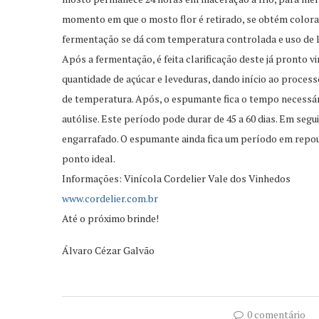
momento em que o mosto flor é retirado, se obtém color
fermentação se dá com temperatura controlada e uso de le
Após a fermentação, é feita clarificação deste já pronto
quantidade de açúcar e leveduras, dando início ao proces
de temperatura. Após, o espumante fica o tempo necessá
autólise. Este período pode durar de 45 a 60 dias. Em segu
engarrafado. O espumante ainda fica um período em repou
ponto ideal.
Informações: Vinícola Cordelier Vale dos Vinhedos
www.cordelier.com.br
Até o próximo brinde!
Álvaro Cézar Galvão
0 comentário