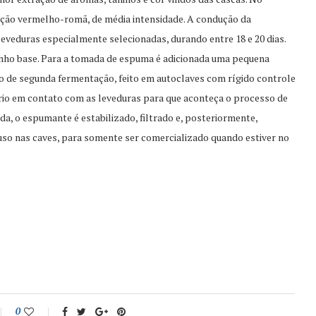
ação vermelho-romã, de média intensidade. A condução da
veduras especialmente selecionadas, durando entre 18 e 20 dias.
 vinho base. Para a tomada de espuma é adicionada uma pequena
so de segunda fermentação, feito em autoclaves com rígido controle
rio em contato com as leveduras para que aconteça o processo de
ida, o espumante é estabilizado, filtrado e, posteriormente,
so nas caves, para somente ser comercializado quando estiver no
0