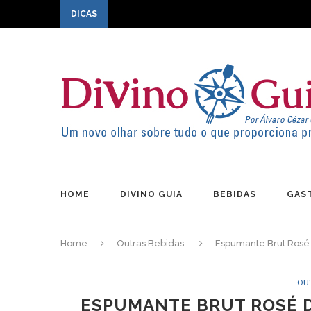
DICAS
HOME
DIVINO GUIA
BEBIDAS
GAS
Home
Outras Bebidas
Espumante Brut Rosé d
OU
ESPUMANTE BRUT ROSÉ D