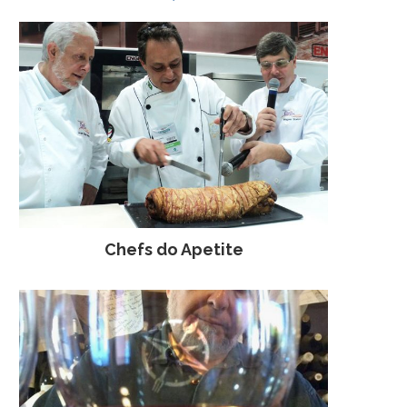
Chefs do Apetite