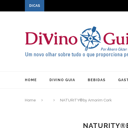
DICAS
HOME
DIVINO GUIA
BEBIDAS
GAS
Home
NATURITY®by Amorim Cork
NATURITY®