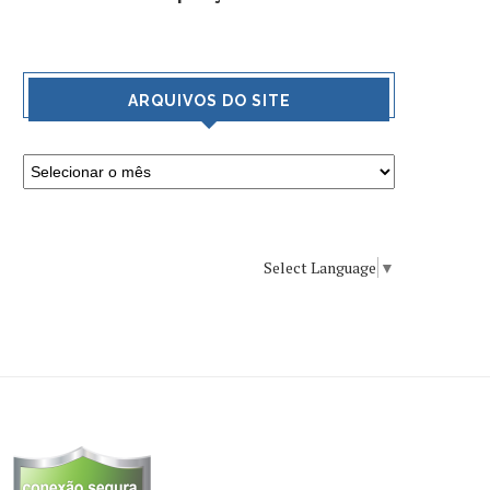
ARQUIVOS DO SITE
Select Language
▼