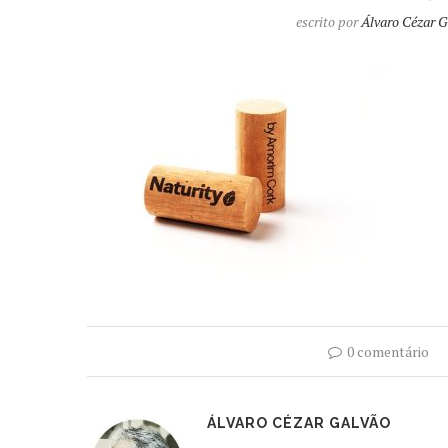
escrito por
Álvaro Cézar G
0 comentário
ÁLVARO CÉZAR GALVÃO