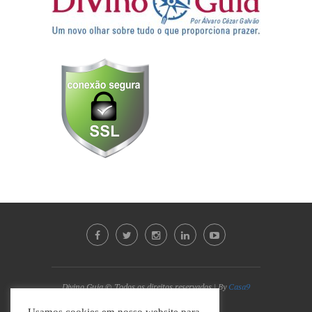
Divino Guia © Todos os direitos reservados | By
Casa9
Marketing Digital e Design