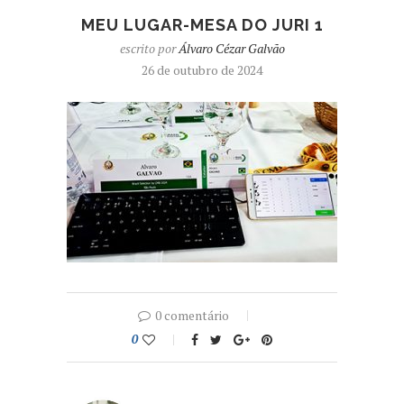
MEU LUGAR-MESA DO JURI 1
escrito por
Álvaro Cézar Galvão
26 de outubro de 2024
0 comentário
0