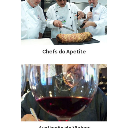
Chefs do Apetite