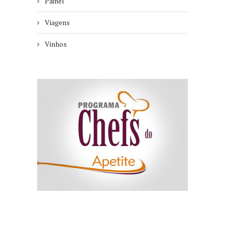
Painel
Viagens
Vinhos