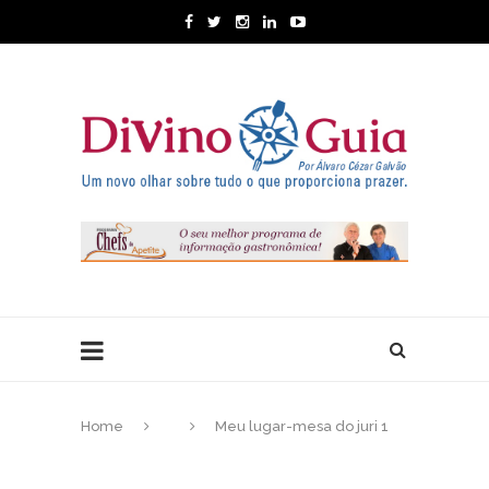
Home
Meu lugar-mesa do juri 1