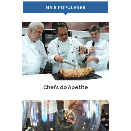
MAIS POPULARES
Chefs do Apetite