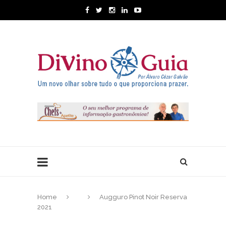
Home
Augguro Pinot Noir Reserva
2021