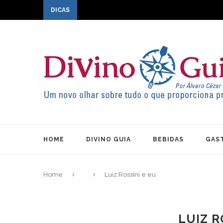
DICAS
HOME
DIVINO GUIA
BEBIDAS
GAS
Home
Luiz Rossini e eu
LUIZ R