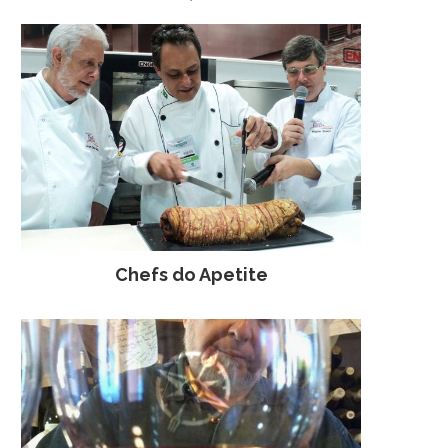
Chefs do Apetite