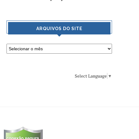
ARQUIVOS DO SITE
Select Language
▼