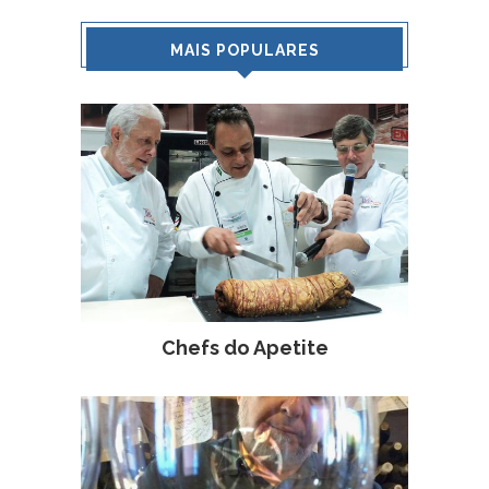
MAIS POPULARES
Chefs do Apetite