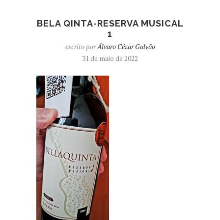
BELA QINTA-RESERVA MUSICAL
1
escrito por
Álvaro Cézar Galvão
31 de maio de 2022