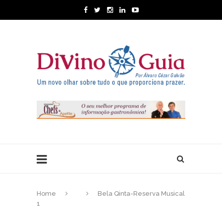
Home
Bela Qinta-Reserva Musical
1