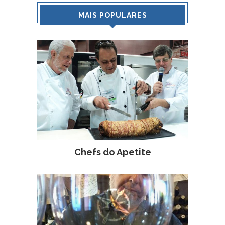
MAIS POPULARES
Chefs do Apetite