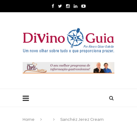
Home
Sanchéz Jerez Cream