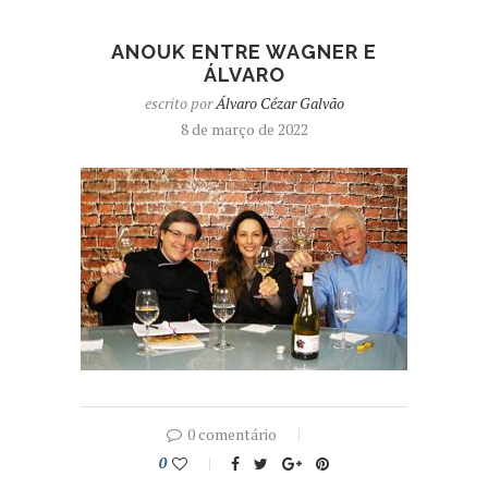
ANOUK ENTRE WAGNER E
ÁLVARO
escrito por
Álvaro Cézar Galvão
8 de março de 2022
0 comentário
0