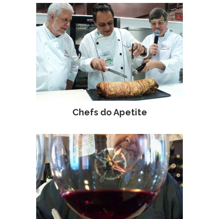
Chefs do Apetite