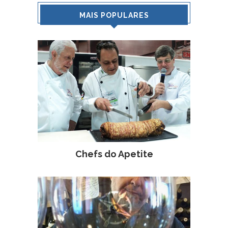
MAIS POPULARES
Chefs do Apetite