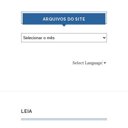
ARQUIVOS DO SITE
Select Language
▼
LEIA