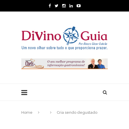
Home
Cria sendo degustado