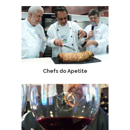
Chefs do Apetite