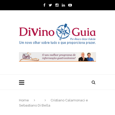
Home
Cristiano Calamonaci e
Sebastiano Di Bella