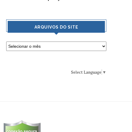
ARQUIVOS DO SITE
Select Language
▼