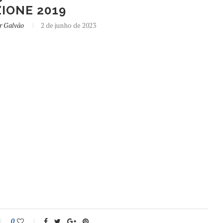
IONE 2019
r Galvão
2 de junho de 2023
0