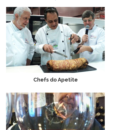
Chefs do Apetite