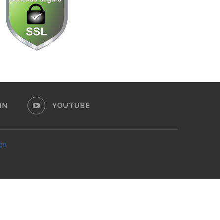
IN
YOUTUBE
ign