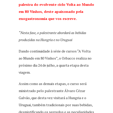
palestra do evolvente ciclo
Volta ao Mundo
em 80 Vinhos, deste apaixonado pela
enogastronomia que vos escreve.
“Nesta fase, o palestrante abordará as bebidas
produzidas na Hungria e no Uruguai
Dando continuidade à série de cursos “A Volta
ao Mundo em 80 Vinhos”, o Orbacco realiza no
próximo dia 24 de julho, a quarta etapa desta
viagem.
Assim como as demais etapas, o curso será
ministrado pelo palestrante Álvaro Cézar
Galvão, que desta vez visitará a Hungria e o
Uruguai, também tradicionais por suas bebidas,
desmistificando os segredos e as peculiaridades