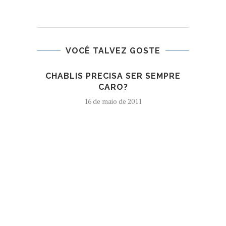
VOCÊ TALVEZ GOSTE
CHABLIS PRECISA SER SEMPRE
CO
CARO?
PRO
16 de maio de 2011