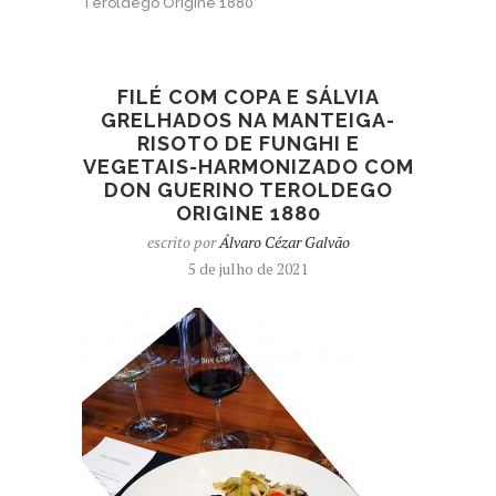
Teroldego Origine 1880
FILÉ COM COPA E SÁLVIA
GRELHADOS NA MANTEIGA-
RISOTO DE FUNGHI E
VEGETAIS-HARMONIZADO COM
DON GUERINO TEROLDEGO
ORIGINE 1880
escrito por
Álvaro Cézar Galvão
5 de julho de 2021