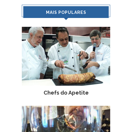
MAIS POPULARES
Chefs do Apetite