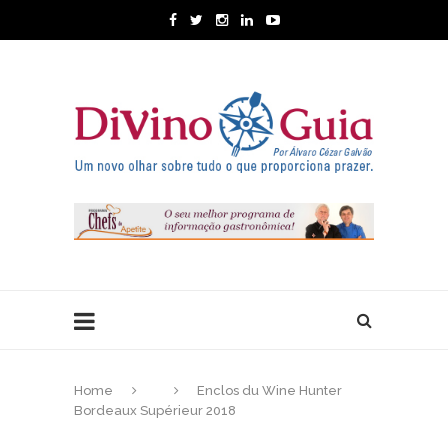
Home
Enclos du Wine Hunter
Bordeaux Supérieur 2018