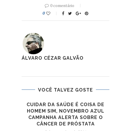
0 comentário
0
ÁLVARO CÉZAR GALVÃO
VOCÊ TALVEZ GOSTE
CUIDAR DA SAÚDE É COISA DE
ANO
HOMEM SIM, NOVEMBRO AZUL
SA
CAMPANHA ALERTA SOBRE O
CÂNCER DE PRÓSTATA