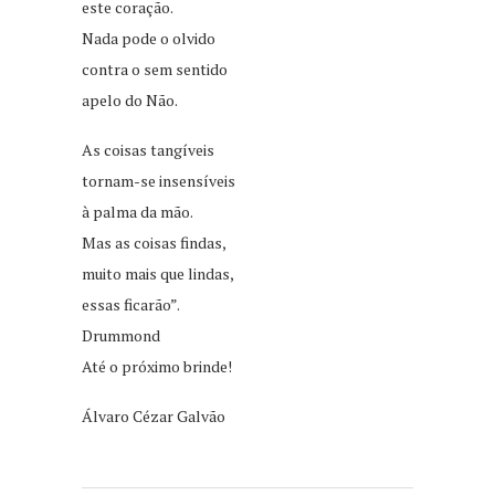
este coração.
Nada pode o olvido
contra o sem sentido
apelo do Não.
As coisas tangíveis
tornam-se insensíveis
à palma da mão.
Mas as coisas findas,
muito mais que lindas,
essas ficarão”.
Drummond
Até o próximo brinde!
Álvaro Cézar Galvão