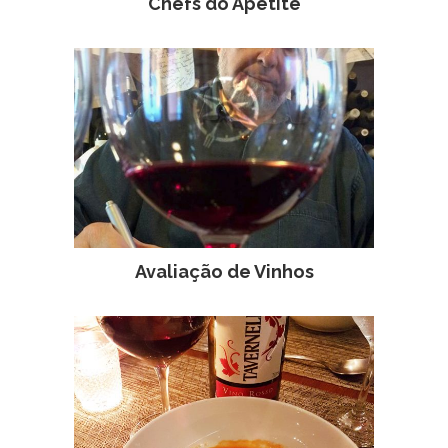
Chefs do Apetite
Avaliação de Vinhos