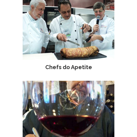
Chefs do Apetite