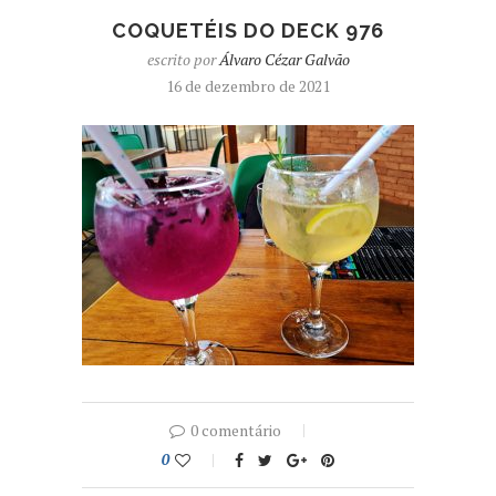
COQUETÉIS DO DECK 976
escrito por
Álvaro Cézar Galvão
16 de dezembro de 2021
0 comentário
0