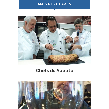
MAIS POPULARES
Chefs do Apetite