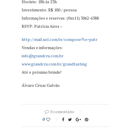
Horário: 18h às 23h
Investimento: R$ 180 / pessoa
Informações e reservas: (0xx11) 3062-6388
RSVP: Patrícia Aires –
http://mail.uol.com.br/compose?to=patr
Vendas e informações:
info@grandcru.com.br
www.grandcru.com.br/grandtasting
Até o próximo brinde!
Álvaro Cézar Galvão
0 comentário
0