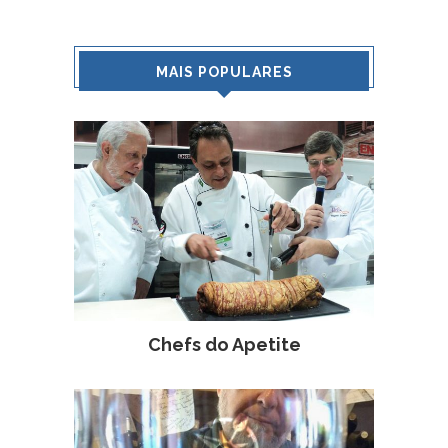
MAIS POPULARES
Chefs do Apetite