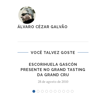
ÁLVARO CÉZAR GALVÃO
VOCÊ TALVEZ GOSTE
ESCORIHUELA GASCÓN
LA
PRESENTE NO GRAND TASTING
DA GRAND CRU
28 de agosto de 2010