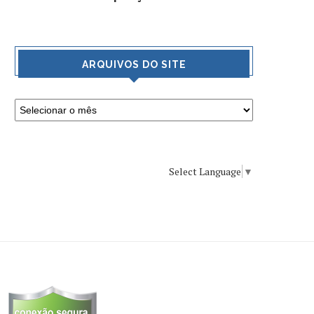
ARQUIVOS DO SITE
Select Language
▼