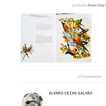
escrito por
Álvaro Cézar
0 comentário
ÁLVARO CÉZAR GALVÃO