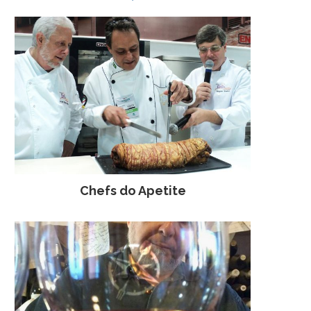
Chefs do Apetite