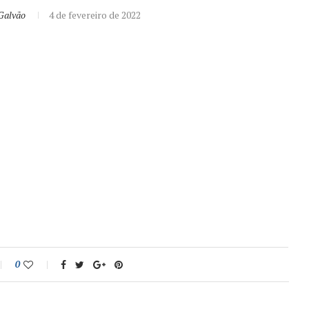
Galvão
4 de fevereiro de 2022
0