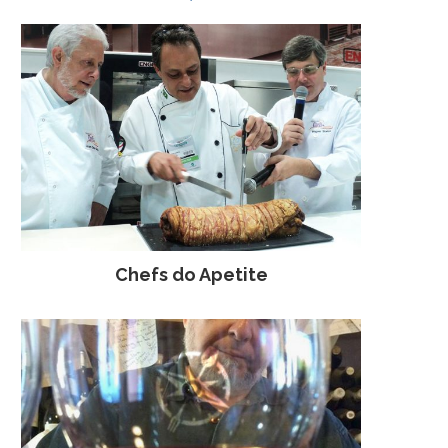
Chefs do Apetite