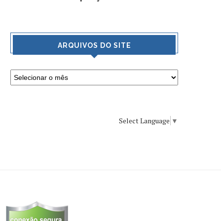
ARQUIVOS DO SITE
Select Language
▼