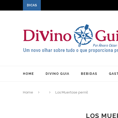
DICAS
HOME
DIVINO GUIA
BEBIDAS
GAS
Home
Los Muertose pernil
LOS MUE