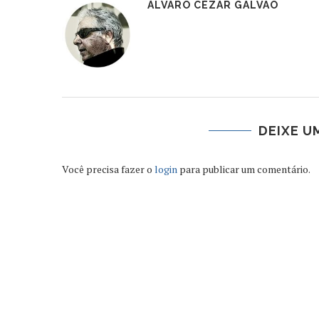
ÁLVARO CÉZAR GALVÃO
DEIXE U
Você precisa fazer o
login
para publicar um comentário.