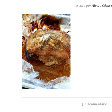
escrito por
Álvaro Cézar 
0 comentário