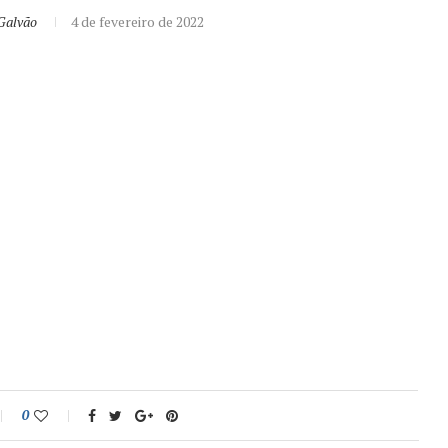
Galvão
4 de fevereiro de 2022
0