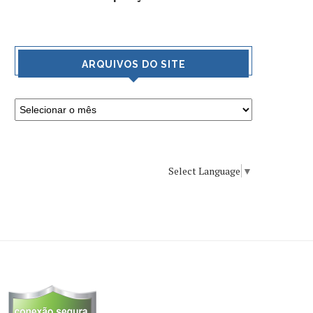
ARQUIVOS DO SITE
Select Language
▼