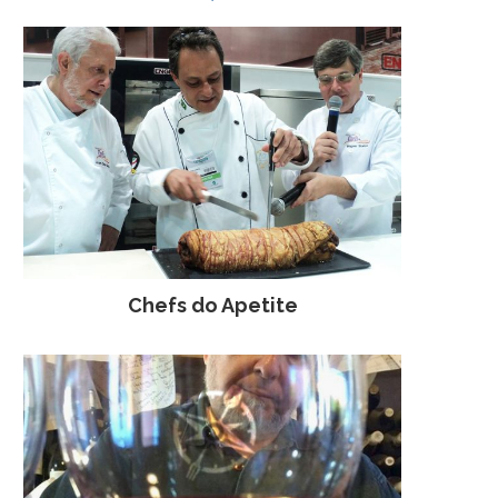
Chefs do Apetite