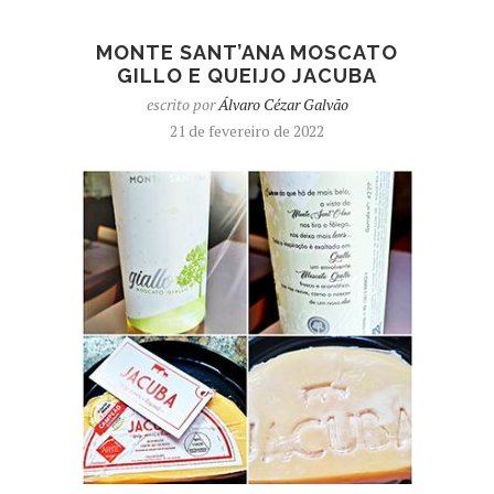
MONTE SANT’ANA MOSCATO
GILLO E QUEIJO JACUBA
escrito por
Álvaro Cézar Galvão
21 de fevereiro de 2022