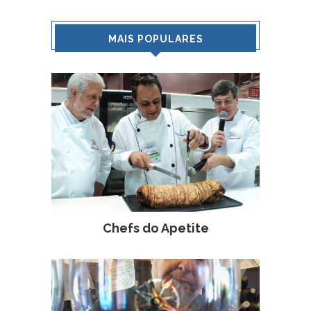
MAIS POPULARES
Chefs do Apetite