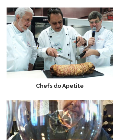
Chefs do Apetite