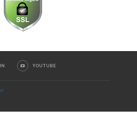
IN
YOUTUBE
ign