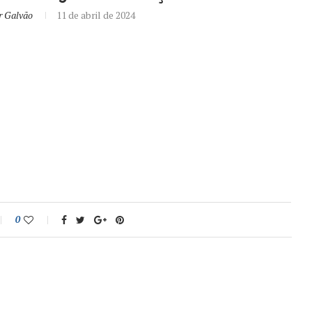
r Galvão
11 de abril de 2024
0