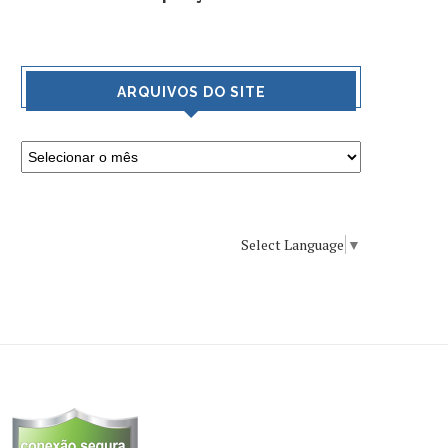
ARQUIVOS DO SITE
Select Language
▼