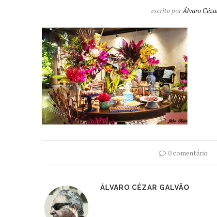
escrito por
Álvaro Céza
0 comentário
ÁLVARO CÉZAR GALVÃO