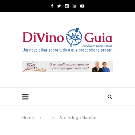
Home
Site Adega Marche