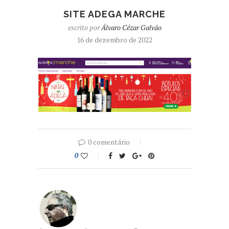
SITE ADEGA MARCHE
escrito por
Álvaro Cézar Galvão
16 de dezembro de 2022
0 comentário
0