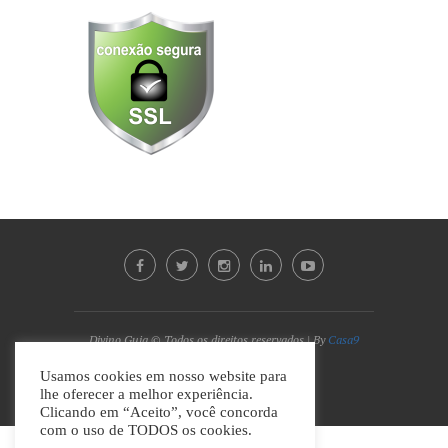
Divino Guia © Todos os direitos reservados | By
Casa9
Marketing Digital e Design
Usamos cookies em nosso website para
lhe oferecer a melhor experiência.
VOLTAR AO TOPO
Clicando em “Aceito”, você concorda
com o uso de TODOS os cookies.